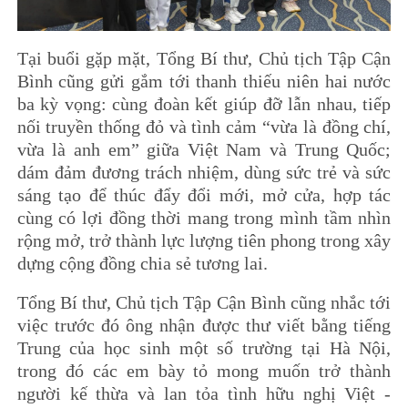
Tại buổi gặp mặt, Tổng Bí thư, Chủ tịch Tập Cận
Bình cũng gửi gắm tới thanh thiếu niên hai nước
ba kỳ vọng: cùng đoàn kết giúp đỡ lẫn nhau, tiếp
nối truyền thống đỏ và tình cảm “vừa là đồng chí,
vừa là anh em” giữa Việt Nam và Trung Quốc;
dám đảm đương trách nhiệm, dùng sức trẻ và sức
sáng tạo để thúc đẩy đổi mới, mở cửa, hợp tác
cùng có lợi đồng thời mang trong mình tầm nhìn
rộng mở, trở thành lực lượng tiên phong trong xây
dựng cộng đồng chia sẻ tương lai.
Tổng Bí thư, Chủ tịch Tập Cận Bình cũng nhắc tới
việc trước đó ông nhận được thư viết bằng tiếng
Trung của học sinh một số trường tại Hà Nội,
trong đó các em bày tỏ mong muốn trở thành
người kế thừa và lan tỏa tình hữu nghị Việt -