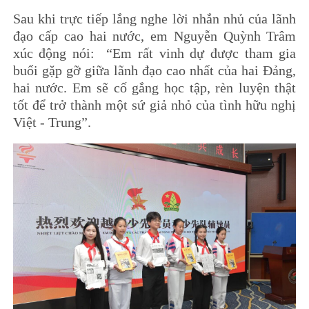
Sau khi trực tiếp lắng nghe lời nhắn nhủ của lãnh
đạo cấp cao hai nước, em Nguyễn Quỳnh Trâm
xúc động nói: “Em rất vinh dự được tham gia
buổi gặp gỡ giữa lãnh đạo cao nhất của hai Đảng,
hai nước. Em sẽ cố gắng học tập, rèn luyện thật
tốt để trở thành một sứ giả nhỏ của tình hữu nghị
Việt - Trung”.