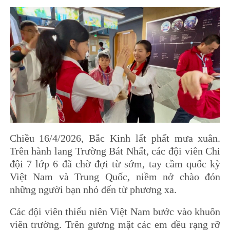
Chiều 16/4/2026, Bắc Kinh lất phất mưa xuân.
Trên hành lang Trường Bát Nhất, các đội viên Chi
đội 7 lớp 6 đã chờ đợi từ sớm, tay cầm quốc kỳ
Việt Nam và Trung Quốc, niềm nở chào đón
những người bạn nhỏ đến từ phương xa.
Các đội viên thiếu niên Việt Nam bước vào khuôn
viên trường. Trên gương mặt các em đều rạng rỡ