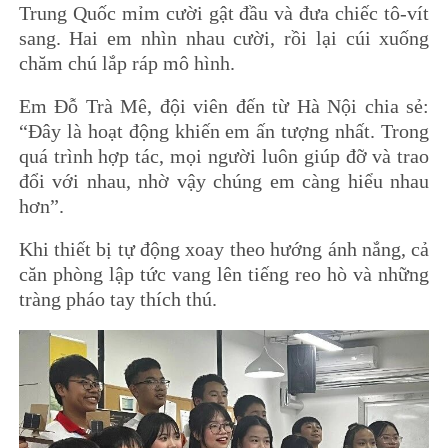
Trung Quốc mỉm cười gật đầu và đưa chiếc tô-vít
sang. Hai em nhìn nhau cười, rồi lại cúi xuống
chăm chú lắp ráp mô hình.
Em Đỗ Trà Mê, đội viên đến từ Hà Nội chia sẻ:
“Đây là hoạt động khiến em ấn tượng nhất. Trong
quá trình hợp tác, mọi người luôn giúp đỡ và trao
đổi với nhau, nhờ vậy chúng em càng hiểu nhau
hơn”.
Khi thiết bị tự động xoay theo hướng ánh nắng, cả
căn phòng lập tức vang lên tiếng reo hò và những
tràng pháo tay thích thú.