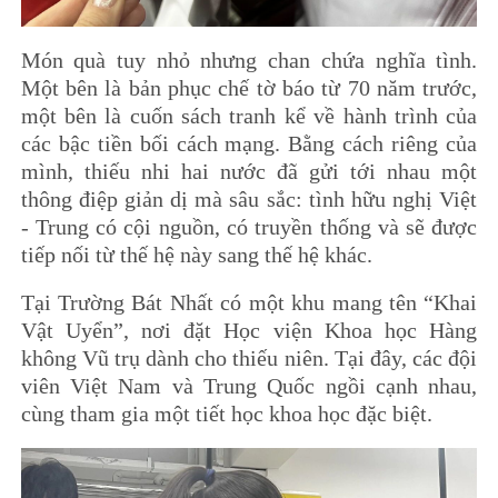
Món quà tuy nhỏ nhưng chan chứa nghĩa tình.
Một bên là bản phục chế tờ báo từ 70 năm trước,
một bên là cuốn sách tranh kể về hành trình của
các bậc tiền bối cách mạng. Bằng cách riêng của
mình, thiếu nhi hai nước đã gửi tới nhau một
thông điệp giản dị mà sâu sắc: tình hữu nghị Việt
- Trung có cội nguồn, có truyền thống và sẽ được
tiếp nối từ thế hệ này sang thế hệ khác.
Tại Trường Bát Nhất có một khu mang tên “Khai
Vật Uyển”, nơi đặt Học viện Khoa học Hàng
không Vũ trụ dành cho thiếu niên. Tại đây, các đội
viên Việt Nam và Trung Quốc ngồi cạnh nhau,
cùng tham gia một tiết học khoa học đặc biệt.