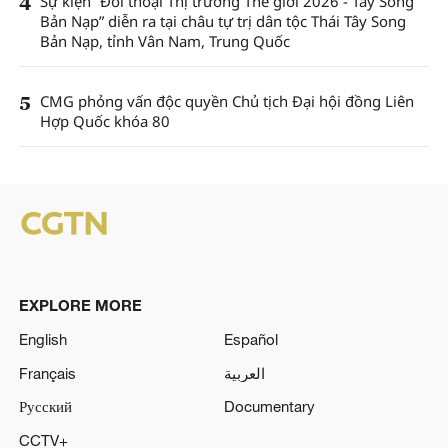
4
Sự kiện “Đối thoại Thị trưởng Thế giới 2026 - Tây Song
Bản Nạp” diễn ra tại châu tự trị dân tộc Thái Tây Song
Bản Nạp, tỉnh Vân Nam, Trung Quốc
5
CMG phỏng vấn độc quyền Chủ tịch Đại hội đồng Liên
Hợp Quốc khóa 80
EXPLORE MORE
English
Español
Français
العربية
Русский
Documentary
CCTV+