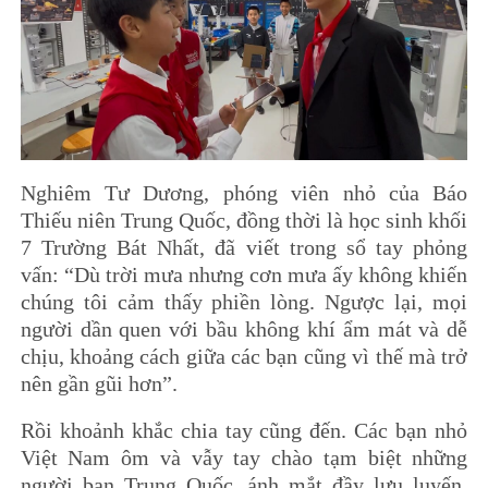
Nghiêm Tư Dương, phóng viên nhỏ của Báo
Thiếu niên Trung Quốc, đồng thời là học sinh khối
7 Trường Bát Nhất, đã viết trong sổ tay phỏng
vấn: “Dù trời mưa nhưng cơn mưa ấy không khiến
chúng tôi cảm thấy phiền lòng. Ngược lại, mọi
người dần quen với bầu không khí ẩm mát và dễ
chịu, khoảng cách giữa các bạn cũng vì thế mà trở
nên gần gũi hơn”.
Rồi khoảnh khắc chia tay cũng đến. Các bạn nhỏ
Việt Nam ôm và vẫy tay chào tạm biệt những
người bạn Trung Quốc, ánh mắt đầy lưu luyến.