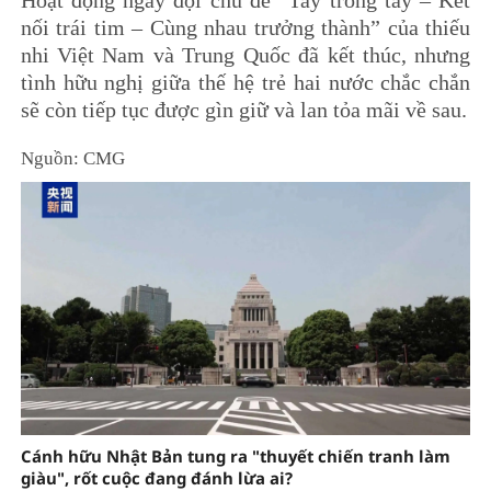
Hoạt động ngày đội chủ đề “Tay trong tay – Kết
nối trái tim – Cùng nhau trưởng thành” của thiếu
nhi Việt Nam và Trung Quốc đã kết thúc, nhưng
tình hữu nghị giữa thế hệ trẻ hai nước chắc chắn
sẽ còn tiếp tục được gìn giữ và lan tỏa mãi về sau.
Nguồn: CMG
Cánh hữu Nhật Bản tung ra "thuyết chiến tranh làm
giàu", rốt cuộc đang đánh lừa ai?