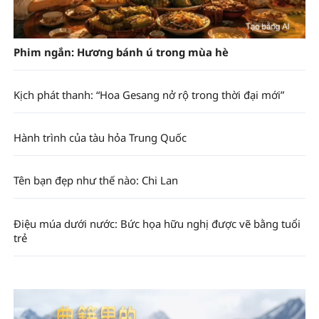
Phim ngắn: Hương bánh ú trong mùa hè
Kịch phát thanh: “Hoa Gesang nở rộ trong thời đại mới”
Hành trình của tàu hỏa Trung Quốc
Tên bạn đẹp như thế nào: Chi Lan
Điệu múa dưới nước: Bức họa hữu nghị được vẽ bằng tuổi
trẻ