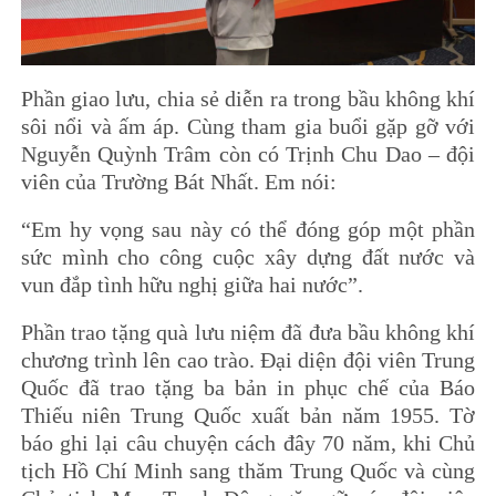
Phần giao lưu, chia sẻ diễn ra trong bầu không khí
sôi nổi và ấm áp. Cùng tham gia buổi gặp gỡ với
Nguyễn Quỳnh Trâm còn có Trịnh Chu Dao – đội
viên của Trường Bát Nhất. Em nói:
“Em hy vọng sau này có thể đóng góp một phần
sức mình cho công cuộc xây dựng đất nước và
vun đắp tình hữu nghị giữa hai nước”.
Phần trao tặng quà lưu niệm đã đưa bầu không khí
chương trình lên cao trào. Đại diện đội viên Trung
Quốc đã trao tặng ba bản in phục chế của Báo
Thiếu niên Trung Quốc xuất bản năm 1955. Tờ
báo ghi lại câu chuyện cách đây 70 năm, khi Chủ
tịch Hồ Chí Minh sang thăm Trung Quốc và cùng