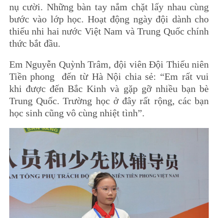
nụ cười. Những bàn tay nắm chặt lấy nhau cùng
bước vào lớp học. Hoạt động ngày đội dành cho
thiếu nhi hai nước Việt Nam và Trung Quốc chính
thức bắt đầu.
Em Nguyễn Quỳnh Trâm, đội viên Đội Thiếu niên
Tiền phong đến từ Hà Nội chia sẻ: “Em rất vui
khi được đến Bắc Kinh và gặp gỡ nhiều bạn bè
Trung Quốc. Trường học ở đây rất rộng, các bạn
học sinh cũng vô cùng nhiệt tình”.