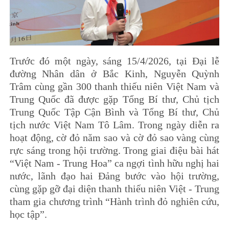
Trước đó một ngày, sáng 15/4/2026, tại Đại lễ
đường Nhân dân ở Bắc Kinh, Nguyễn Quỳnh
Trâm cùng gần 300 thanh thiếu niên Việt Nam và
Trung Quốc đã được gặp Tổng Bí thư, Chủ tịch
Trung Quốc Tập Cận Bình và Tổng Bí thư, Chủ
tịch nước Việt Nam Tô Lâm. Trong ngày diễn ra
hoạt động, cờ đỏ năm sao và cờ đỏ sao vàng cùng
rực sáng trong hội trường. Trong giai điệu bài hát
“Việt Nam - Trung Hoa” ca ngợi tình hữu nghị hai
nước, lãnh đạo hai Đảng bước vào hội trường,
cùng gặp gỡ đại diện thanh thiếu niên Việt - Trung
tham gia chương trình “Hành trình đỏ nghiên cứu,
học tập”.