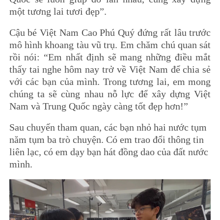
một tương lai tươi đẹp”.
Cậu bé Việt Nam Cao Phú Quý đứng rất lâu trước
mô hình khoang tàu vũ trụ. Em chăm chú quan sát
rồi nói: “Em nhất định sẽ mang những điều mắt
thấy tai nghe hôm nay trở về Việt Nam để chia sẻ
với các bạn của mình. Trong tương lai, em mong
chúng ta sẽ cùng nhau nỗ lực để xây dựng Việt
Nam và Trung Quốc ngày càng tốt đẹp hơn!”
Sau chuyến tham quan, các bạn nhỏ hai nước tụm
năm tụm ba trò chuyện. Có em trao đổi thông tin
liên lạc, có em dạy bạn hát đồng dao của đất nước
mình.