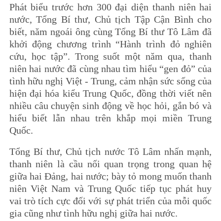
Phát biểu trước hơn 300 đại diện thanh niên hai
nước, Tổng Bí thư, Chủ tịch Tập Cận Bình cho
biết, năm ngoái ông cùng Tổng Bí thư Tô Lâm đã
khởi động chương trình “Hành trình đỏ nghiên
cứu, học tập”. Trong suốt một năm qua, thanh
niên hai nước đã cùng nhau tìm hiểu “gen đỏ” của
tình hữu nghị Việt - Trung, cảm nhận sức sống của
hiện đại hóa kiểu Trung Quốc, đồng thời viết nên
nhiều câu chuyện sinh động về học hỏi, gắn bó và
hiểu biết lẫn nhau trên khắp mọi miền Trung
Quốc.
Tổng Bí thư, Chủ tịch nước Tô Lâm nhấn mạnh,
thanh niên là cầu nối quan trọng trong quan hệ
giữa hai Đảng, hai nước; bày tỏ mong muốn thanh
niên Việt Nam và Trung Quốc tiếp tục phát huy
vai trò tích cực đối với sự phát triển của mỗi quốc
gia cũng như tình hữu nghị giữa hai nước.