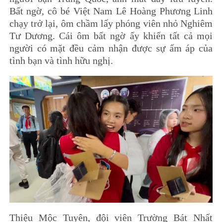
Bất ngờ, cô bé Việt Nam Lê Hoàng Phương Linh
chạy trở lại, ôm chầm lấy phóng viên nhỏ Nghiêm
Tư Dương. Cái ôm bất ngờ ấy khiến tất cả mọi
người có mặt đều cảm nhận được sự ấm áp của
tình bạn và tình hữu nghị.
Thiệu Mộc Tuyên, đội viên Trường Bát Nhất