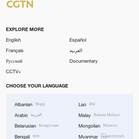
EXPLORE MORE
English
Español
Français
العربية
Русский
Documentary
CCTV+
CHOOSE YOUR LANGUAGE
Shqip
ລາວ
Albanian
Lao
العربية
Bahasa Melayu
Arabic
Malay
Беларуская
Монгол
Belarusian
Mongolian
বাংলা
မြန်မာဘာသာ
Bengali
Myanmar