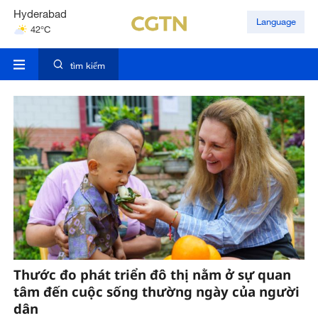
Hyderabad
Language
42°C
Mumbai
31°C
tìm kiếm
Thước đo phát triển đô thị nằm ở sự quan
tâm đến cuộc sống thường ngày của người
dân