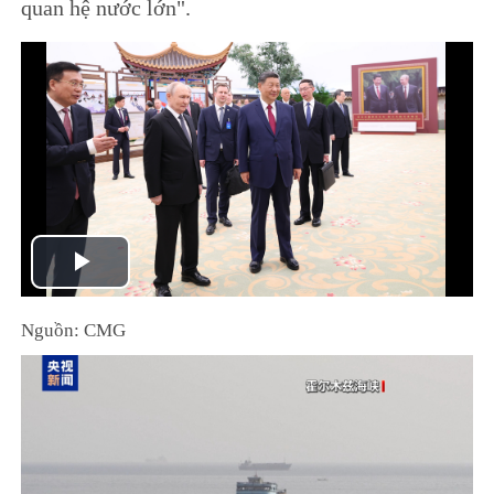
quan hệ nước lớn".
Play
Video
Nguồn: CMG