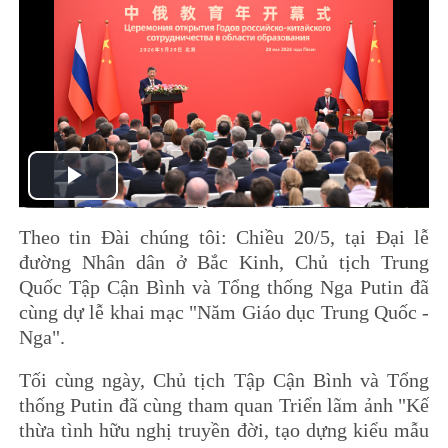
Play
Theo tin Đài chúng tôi: Chiều 20/5, tại Đại lễ
Video
đường Nhân dân ở Bắc Kinh, Chủ tịch Trung
Quốc Tập Cận Bình và Tổng thống Nga Putin đã
cùng dự lễ khai mạc "Năm Giáo dục Trung Quốc -
Nga".
Tối cùng ngày, Chủ tịch Tập Cận Bình và Tổng
thống Putin đã cùng tham quan Triển lãm ảnh "Kế
thừa tình hữu nghị truyền đời, tạo dựng kiểu mẫu