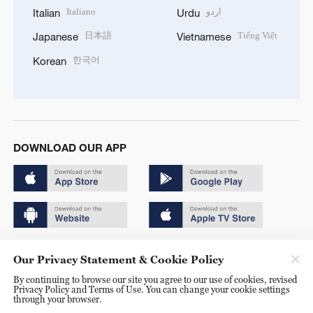
Italiano
اردو
Italian
Urdu
日本語
Tiếng Việt
Japanese
Vietnamese
한국어
Korean
DOWNLOAD OUR APP
Copyright © 2024 CGTN.
Our Privacy Statement & Cookie Policy
京ICP备20000184号
By continuing to browse our site you agree to our use of cookies, revised
Privacy Policy and Terms of Use. You can change your cookie settings
京公网安备 11010502050052号
through your browser.