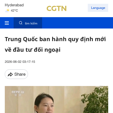
Hyderabad
Language
42°C
Mumbai
31°C
tìm kiếm
Trung Quốc ban hành quy định mới
về đầu tư đối ngoại
2026-06-02 03:17:15
Share