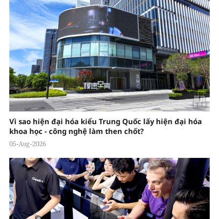
Vì sao hiện đại hóa kiểu Trung Quốc lấy hiện đại hóa
khoa học - công nghệ làm then chốt?
05-Aug-2026