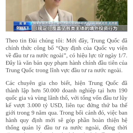
Theo tin Đài chúng tôi: Mới đây, Trung Quốc đã
chính thức công bố “Quy định của Quốc vụ viện
về đầu tư ra nước ngoài”, có hiệu lực từ ngày 1/7.
Đây là văn bản quy phạm hành chính đầu tiên của
Trung Quốc trong lĩnh vực đầu tư ra nước ngoài.
Các chuyên gia cho biết, hiện Trung Quốc đã
thành lập hơn 50.000 doanh nghiệp tại hơn 190
quốc gia và vùng lãnh thổ, với tổng vốn đầu tư lũy
kế vượt 3.000 tỷ USD, liên tục đứng thứ ba thế
giới trong 9 năm qua. Trong bối cảnh đó, việc ban
hành quy định mới sẽ góp phần hoàn thiện hệ
thống quản lý đầu tư ra nước ngoài, đồng thời