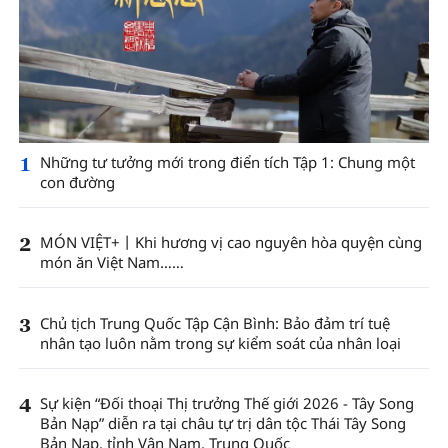
1
Những tư tưởng mới trong điển tích Tập 1: Chung một
con đường
2
MÓN VIỆT+丨Khi hương vị cao nguyên hòa quyện cùng
món ăn Việt Nam……
3
Chủ tịch Trung Quốc Tập Cận Bình: Bảo đảm trí tuệ
nhân tạo luôn nằm trong sự kiểm soát của nhân loại
4
Sự kiện “Đối thoại Thị trưởng Thế giới 2026 - Tây Song
Bản Nạp” diễn ra tại châu tự trị dân tộc Thái Tây Song
Bản Nạp, tỉnh Vân Nam, Trung Quốc