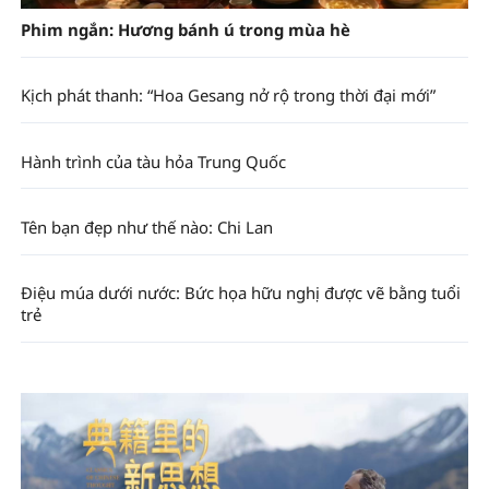
Phim ngắn: Hương bánh ú trong mùa hè
Kịch phát thanh: “Hoa Gesang nở rộ trong thời đại mới”
Hành trình của tàu hỏa Trung Quốc
Tên bạn đẹp như thế nào: Chi Lan
Điệu múa dưới nước: Bức họa hữu nghị được vẽ bằng tuổi
trẻ