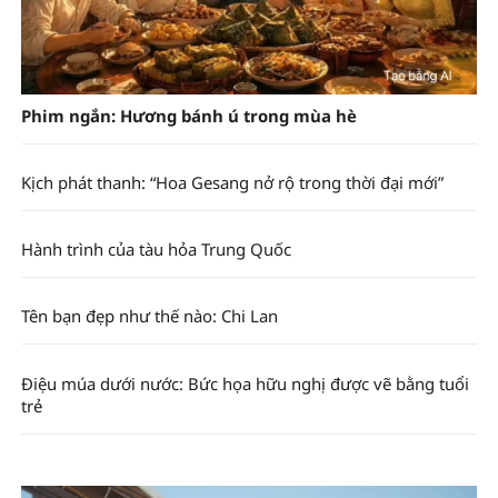
Phim ngắn: Hương bánh ú trong mùa hè
Kịch phát thanh: “Hoa Gesang nở rộ trong thời đại mới”
Hành trình của tàu hỏa Trung Quốc
Tên bạn đẹp như thế nào: Chi Lan
Điệu múa dưới nước: Bức họa hữu nghị được vẽ bằng tuổi
trẻ