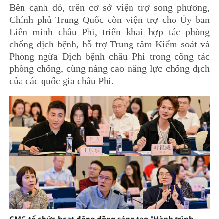
Bên cạnh đó, trên cơ sở viện trợ song phương,
Chính phủ Trung Quốc còn viện trợ cho Ủy ban
Liên minh châu Phi, triển khai hợp tác phòng
chống dịch bệnh, hỗ trợ Trung tâm Kiểm soát và
Phòng ngừa Dịch bệnh châu Phi trong công tác
phòng chống, cùng nâng cao năng lực chống dịch
của các quốc gia châu Phi.
CMG tổ chức hoạt động đồng sáng tạo "Hành trình