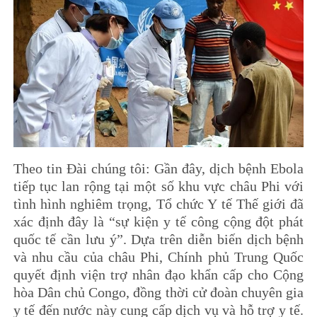
Theo tin Đài chúng tôi: Gần đây, dịch bệnh Ebola
tiếp tục lan rộng tại một số khu vực châu Phi với
tình hình nghiêm trọng, Tổ chức Y tế Thế giới đã
xác định đây là “sự kiện y tế công cộng đột phát
quốc tế cần lưu ý”. Dựa trên diễn biến dịch bệnh
và nhu cầu của châu Phi, Chính phủ Trung Quốc
quyết định viện trợ nhân đạo khẩn cấp cho Cộng
hòa Dân chủ Congo, đồng thời cử đoàn chuyên gia
y tế đến nước này cung cấp dịch vụ và hỗ trợ y tế.