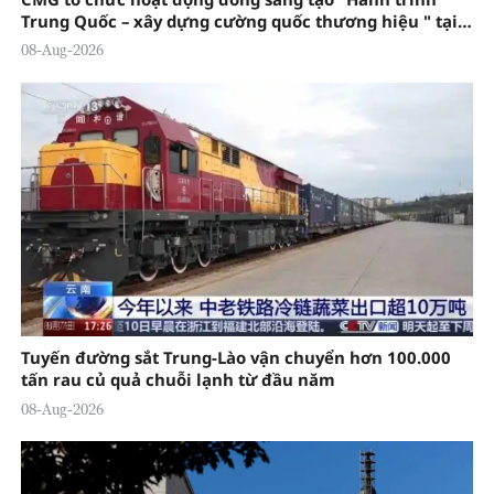
Trung Quốc – xây dựng cường quốc thương hiệu " tại
Đông Quản
08-Aug-2026
Tuyến đường sắt Trung-Lào vận chuyển hơn 100.000
tấn rau củ quả chuỗi lạnh từ đầu năm
08-Aug-2026