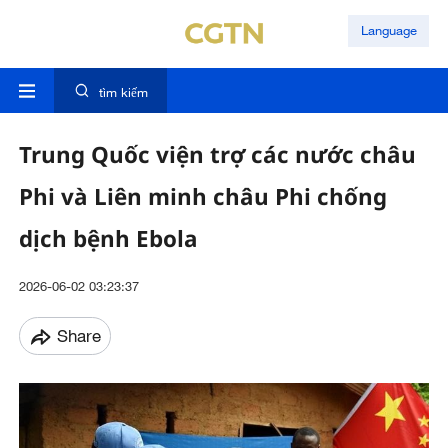
Language
tìm kiếm
Trung Quốc viện trợ các nước châu
Phi và Liên minh châu Phi chống
dịch bệnh Ebola
2026-06-02 03:23:37
Share