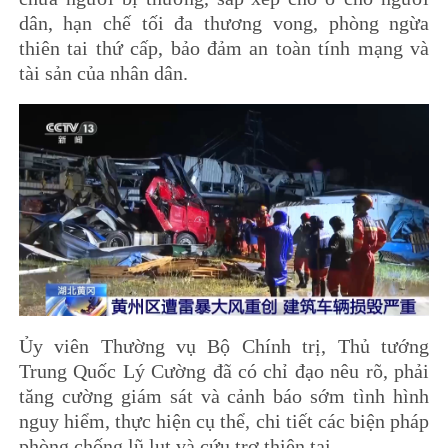
dân, hạn chế tối đa thương vong, phòng ngừa
thiên tai thứ cấp, bảo đảm an toàn tính mạng và
tài sản của nhân dân.
Ủy viên Thường vụ Bộ Chính trị, Thủ tướng
Trung Quốc Lý Cường đã có chỉ đạo nêu rõ, phải
tăng cường giám sát và cảnh báo sớm tình hình
nguy hiểm, thực hiện cụ thể, chi tiết các biện pháp
phòng chống lũ lụt và cứu trợ thiên tai.