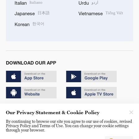
Italiano
اردو
Italian
Urdu
日本語
Tiếng Việt
Japanese
Vietnamese
한국어
Korean
DOWNLOAD OUR APP
Copyright © 2024 CGTN.
Our Privacy Statement & Cookie Policy
京ICP备20000184号
By continuing to browse our site you agree to our use of cookies, revised
Privacy Policy and Terms of Use. You can change your cookie settings
京公网安备 11010502050052号
through your browser.