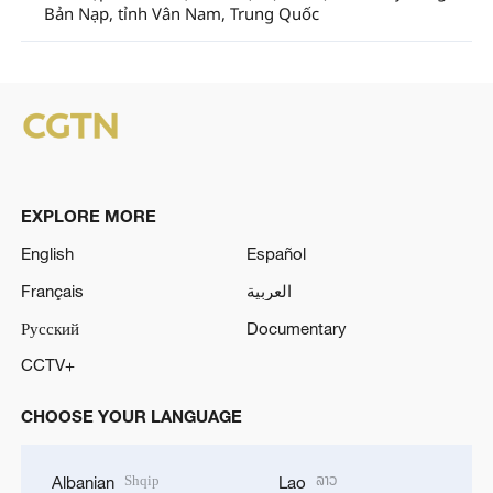
Bản Nạp, tỉnh Vân Nam, Trung Quốc
EXPLORE MORE
English
Español
Français
العربية
Русский
Documentary
CCTV+
CHOOSE YOUR LANGUAGE
Shqip
ລາວ
Albanian
Lao