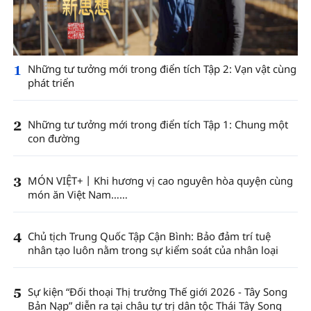
1
Những tư tưởng mới trong điển tích Tập 2: Vạn vật cùng
phát triển
2
Những tư tưởng mới trong điển tích Tập 1: Chung một
con đường
3
MÓN VIỆT+丨Khi hương vị cao nguyên hòa quyện cùng
món ăn Việt Nam……
4
Chủ tịch Trung Quốc Tập Cận Bình: Bảo đảm trí tuệ
nhân tạo luôn nằm trong sự kiểm soát của nhân loại
5
Sự kiện “Đối thoại Thị trưởng Thế giới 2026 - Tây Song
Bản Nạp” diễn ra tại châu tự trị dân tộc Thái Tây Song