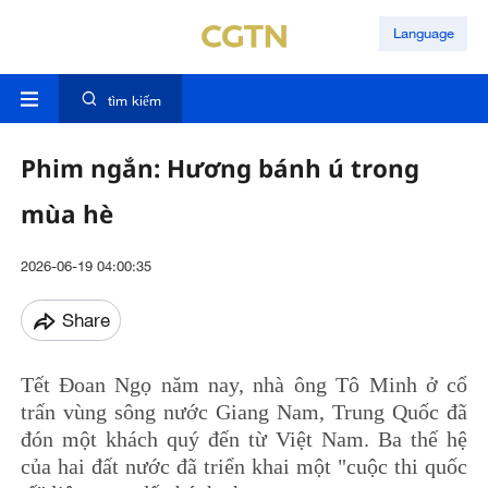
Language
tìm kiếm
Phim ngắn: Hương bánh ú trong
mùa hè
2026-06-19 04:00:35
Share
Tết Đoan Ngọ năm nay, nhà ông Tô Minh ở cổ
trấn vùng sông nước Giang Nam, Trung Quốc đã
đón một khách quý đến từ Việt Nam. Ba thế hệ
của hai đất nước đã triển khai một "cuộc thi quốc