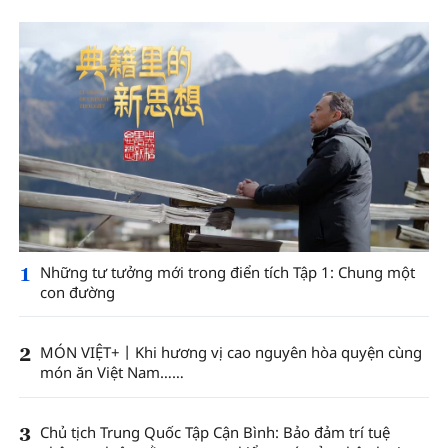
1
Những tư tưởng mới trong điển tích Tập 1: Chung một
con đường
2
MÓN VIỆT+丨Khi hương vị cao nguyên hòa quyện cùng
món ăn Việt Nam……
3
Chủ tịch Trung Quốc Tập Cận Bình: Bảo đảm trí tuệ