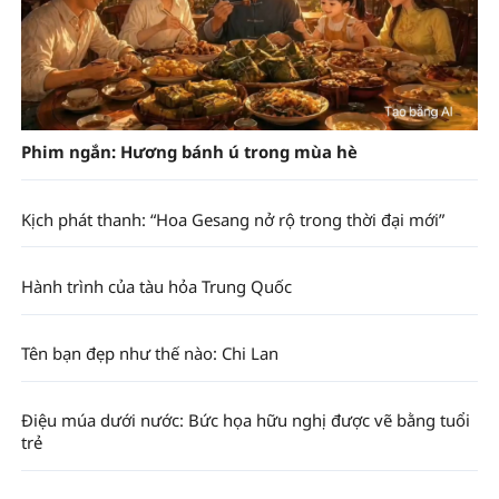
Phim ngắn: Hương bánh ú trong mùa hè
Kịch phát thanh: “Hoa Gesang nở rộ trong thời đại mới”
Hành trình của tàu hỏa Trung Quốc
Tên bạn đẹp như thế nào: Chi Lan
Điệu múa dưới nước: Bức họa hữu nghị được vẽ bằng tuổi
trẻ