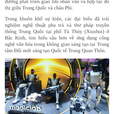
đường phát triển giao lưu nhân văn và hợp tác đô
thị giữa Trung Quốc và châu Phi.
Trong khuôn khổ sự kiện, các đại biểu đã trải
nghiệm nghệ thuật pha trà và thư pháp truyền
thống Trung Quốc tại phố Tú Thủy (Xiushui) ở
Bắc Kinh, tìm hiểu sâu hơn về ứng dụng công
nghệ văn hóa trong không gian sáng tạo tại Trung
tâm Đổi mới sáng tạo Quốc tế Trung Quan Thôn.