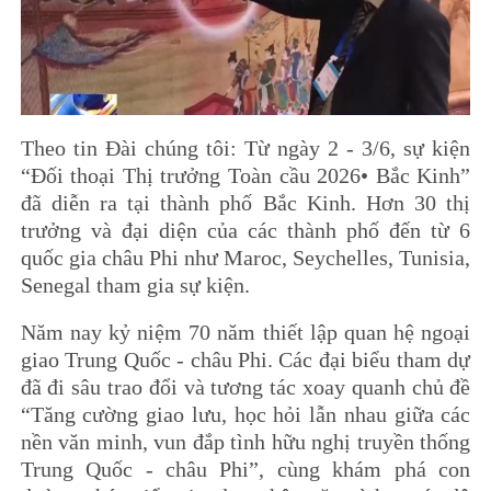
Theo tin Đài chúng tôi: Từ ngày 2 - 3/6, sự kiện
“Đối thoại Thị trưởng Toàn cầu 2026• Bắc Kinh”
đã diễn ra tại thành phố Bắc Kinh. Hơn 30 thị
trưởng và đại diện của các thành phố đến từ 6
quốc gia châu Phi như Maroc, Seychelles, Tunisia,
Senegal tham gia sự kiện.
Năm nay kỷ niệm 70 năm thiết lập quan hệ ngoại
giao Trung Quốc - châu Phi. Các đại biểu tham dự
đã đi sâu trao đổi và tương tác xoay quanh chủ đề
“Tăng cường giao lưu, học hỏi lẫn nhau giữa các
nền văn minh, vun đắp tình hữu nghị truyền thống
Trung Quốc - châu Phi”, cùng khám phá con