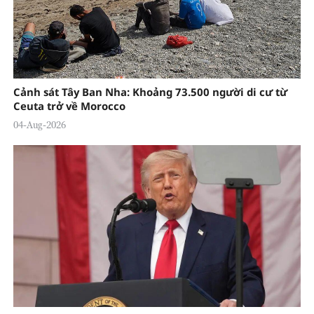
Cảnh sát Tây Ban Nha: Khoảng 73.500 người di cư từ
Ceuta trở về Morocco
04-Aug-2026