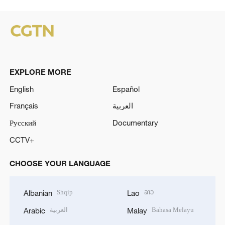
EXPLORE MORE
English
Español
Français
العربية
Русский
Documentary
CCTV+
CHOOSE YOUR LANGUAGE
Shqip
ລາວ
Albanian
Lao
العربية
Bahasa Melayu
Arabic
Malay