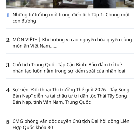
1
Những tư tưởng mới trong điển tích Tập 1: Chung một
con đường
2
MÓN VIỆT+丨Khi hương vị cao nguyên hòa quyện cùng
món ăn Việt Nam……
3
Chủ tịch Trung Quốc Tập Cận Bình: Bảo đảm trí tuệ
nhân tạo luôn nằm trong sự kiểm soát của nhân loại
4
Sự kiện “Đối thoại Thị trưởng Thế giới 2026 - Tây Song
Bản Nạp” diễn ra tại châu tự trị dân tộc Thái Tây Song
Bản Nạp, tỉnh Vân Nam, Trung Quốc
5
CMG phỏng vấn độc quyền Chủ tịch Đại hội đồng Liên
Hợp Quốc khóa 80