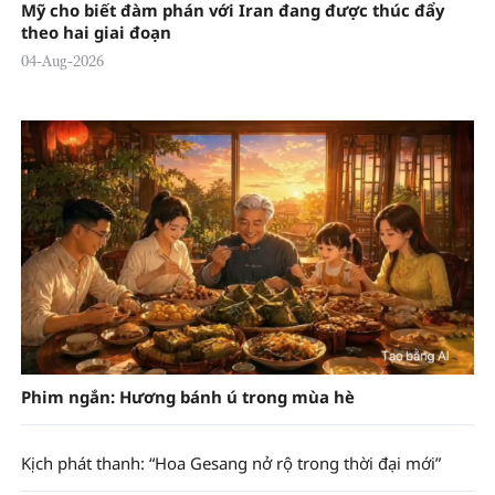
Mỹ cho biết đàm phán với Iran đang được thúc đẩy
theo hai giai đoạn
04-Aug-2026
Phim ngắn: Hương bánh ú trong mùa hè
Kịch phát thanh: “Hoa Gesang nở rộ trong thời đại mới”