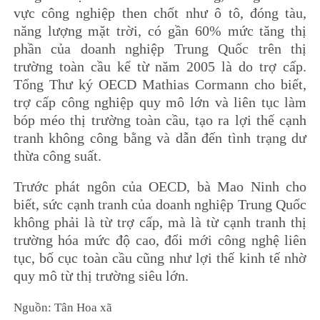
vực công nghiệp then chốt như ô tô, đóng tàu,
năng lượng mặt trời, có gần 60% mức tăng thị
phần của doanh nghiệp Trung Quốc trên thị
trường toàn cầu kể từ năm 2005 là do trợ cấp.
Tổng Thư ký OECD Mathias Cormann cho biết,
trợ cấp công nghiệp quy mô lớn và liên tục làm
bóp méo thị trường toàn cầu, tạo ra lợi thế cạnh
tranh không công bằng và dẫn đến tình trạng dư
thừa công suất.
Trước phát ngôn của OECD, bà Mao Ninh cho
biết, sức cạnh tranh của doanh nghiệp Trung Quốc
không phải là từ trợ cấp, mà là từ cạnh tranh thị
trường hóa mức độ cao, đổi mới công nghệ liên
tục, bố cục toàn cầu cũng như lợi thế kinh tế nhờ
quy mô từ thị trường siêu lớn.
Nguồn: Tân Hoa xã