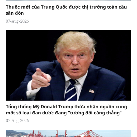
Thuốc mới của Trung Quốc được thị trường toàn cầu
săn đón
07-Aug-2026
Tổng thống Mỹ Donald Trump thừa nhận nguồn cung
một số loại đạn dược đang "tương đối căng thẳng"
07-Aug-2026