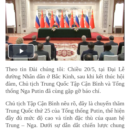
Play
Theo tin Đài chúng tôi: Chiều 20/5, tại Đại Lễ
Video
đường Nhân dân ở Bắc Kinh, sau khi kết thúc hội
đàm, Chủ tịch Trung Quốc Tập Cận Bình và Tổng
thống Nga Putin đã cùng gặp gỡ báo chí.
Chủ tịch Tập Cận Bình nêu rõ, đây là chuyến thăm
Trung Quốc thứ 25 của Tổng thống Putin, thể hiện
đầy đủ mức độ cao và tính đặc thù của quan hệ
Trung – Nga. Dưới sự dẫn dắt chiến lược chung