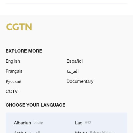
EXPLORE MORE
English
Español
Français
العربية
Русский
Documentary
CCTV+
CHOOSE YOUR LANGUAGE
Shqip
ລາວ
Albanian
Lao
العربية
Bahasa Melayu
Arabic
Malay