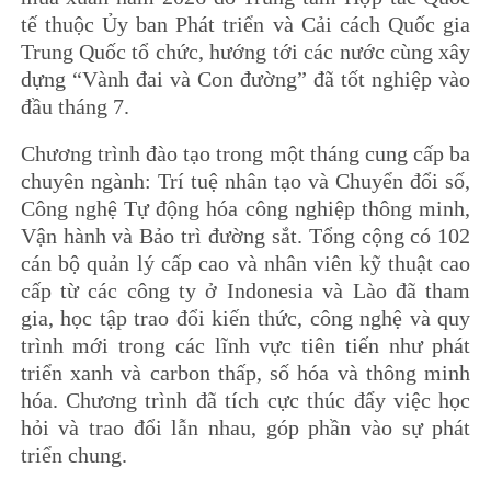
tế thuộc Ủy ban Phát triển và Cải cách Quốc gia
Trung Quốc tổ chức, hướng tới các nước cùng xây
dựng “Vành đai và Con đường” đã tốt nghiệp vào
đầu tháng 7.
Chương trình đào tạo trong một tháng cung cấp ba
chuyên ngành: Trí tuệ nhân tạo và Chuyển đổi số,
Công nghệ Tự động hóa công nghiệp thông minh,
Vận hành và Bảo trì đường sắt. Tổng cộng có 102
cán bộ quản lý cấp cao và nhân viên kỹ thuật cao
cấp từ các công ty ở Indonesia và Lào đã tham
gia, học tập trao đổi kiến ​​thức, công nghệ và quy
trình mới trong các lĩnh vực tiên tiến như phát
triển xanh và carbon thấp, số hóa và thông minh
hóa. Chương trình đã tích cực thúc đẩy việc học
hỏi và trao đổi lẫn nhau, góp phần vào sự phát
triển chung.