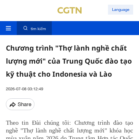
Language
tìm kiếm
Chương trình "Thợ lành nghề chất
lượng mới" của Trung Quốc đào tạo
kỹ thuật cho Indonesia và Lào
2026-07-08 03:12:49
Share
Theo tin Đài chúng tôi: Chương trình đào tạo
nghề "Thợ lành nghề chất lượng mới" khóa học
mùa xuân năm 2026 do Trung tâm Hợp tác Quốc