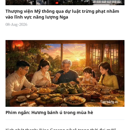
Thượng viện Mỹ thông qua dự luật trừng phạt nhằm
vào lĩnh vực năng lượng Nga
08-Aug-2026
Phim ngắn: Hương bánh ú trong mùa hè
Kịch phát thanh: “Hoa Gesang nở rộ trong thời đại mới”