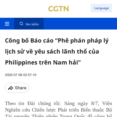
Language
tìm kiếm
Công bố Báo cáo “Phê phán pháp lý
lịch sử về yêu sách lãnh thổ của
Philippines trên Nam hải”
2026-07-08 02:57:16
Share
Theo tin Đài chúng tôi: Sáng ngày 8/7, Viện
Nghiên cứu Chiến lược Phát triển Biển thuộc Bộ
Tài nguyên Thiên nhiên Trung Quốc đã công bố