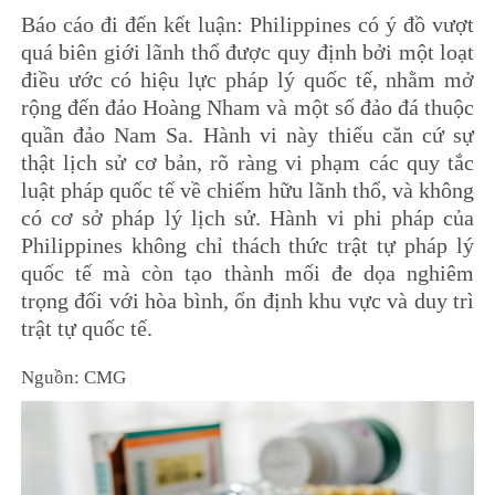
Báo cáo đi đến kết luận: Philippines có ý đồ vượt
quá biên giới lãnh thổ được quy định bởi một loạt
điều ước có hiệu lực pháp lý quốc tế, nhằm mở
rộng đến đảo Hoàng Nham và một số đảo đá thuộc
quần đảo Nam Sa. Hành vi này thiếu căn cứ sự
thật lịch sử cơ bản, rõ ràng vi phạm các quy tắc
luật pháp quốc tế về chiếm hữu lãnh thổ, và không
có cơ sở pháp lý lịch sử. Hành vi phi pháp của
Philippines không chỉ thách thức trật tự pháp lý
quốc tế mà còn tạo thành mối đe dọa nghiêm
trọng đối với hòa bình, ổn định khu vực và duy trì
trật tự quốc tế.
Nguồn: CMG