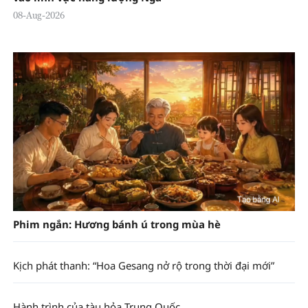
08-Aug-2026
Phim ngắn: Hương bánh ú trong mùa hè
Kịch phát thanh: “Hoa Gesang nở rộ trong thời đại mới”
Hành trình của tàu hỏa Trung Quốc