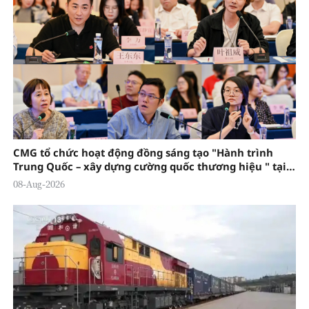
CMG tổ chức hoạt động đồng sáng tạo "Hành trình
Trung Quốc – xây dựng cường quốc thương hiệu " tại
Đông Quản
08-Aug-2026