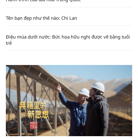
Tên bạn đẹp như thế nào: Chi Lan
Điệu múa dưới nước: Bức họa hữu nghị được vẽ bằng tuổi
trẻ