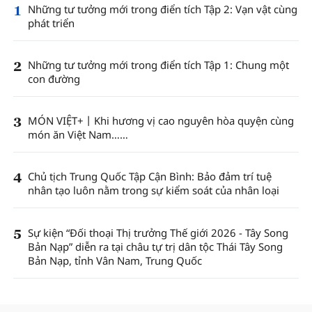
1
Những tư tưởng mới trong điển tích Tập 2: Vạn vật cùng
phát triển
2
Những tư tưởng mới trong điển tích Tập 1: Chung một
con đường
3
MÓN VIỆT+丨Khi hương vị cao nguyên hòa quyện cùng
món ăn Việt Nam……
4
Chủ tịch Trung Quốc Tập Cận Bình: Bảo đảm trí tuệ
nhân tạo luôn nằm trong sự kiểm soát của nhân loại
5
Sự kiện “Đối thoại Thị trưởng Thế giới 2026 - Tây Song
Bản Nạp” diễn ra tại châu tự trị dân tộc Thái Tây Song
Bản Nạp, tỉnh Vân Nam, Trung Quốc