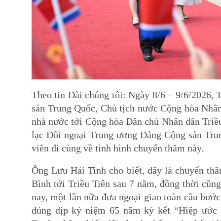
Theo tin Đài chúng tôi: Ngày 8/6 – 9/6/2026
sản Trung Quốc, Chủ tịch nước Cộng hòa Nhâ
nhà nước tới Cộng hòa Dân chủ Nhân dân Triều
lạc Đối ngoại Trung ương Đảng Cộng sản Trun
viên đi cùng về tình hình chuyến thăm này.
Ông Lưu Hải Tinh cho biết, đây là chuyến th
Bình tới Triều Tiên sau 7 năm, đồng thời cũn
nay, một lần nữa đưa ngoại giao toàn cầu bướ
đúng dịp kỷ niệm 65 năm ký kết “Hiệp ước 