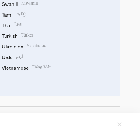
Swahili
Kiswahili
Tamil
தமிழ்
Thai
ไทย
Turkish
Türkçe
Ukrainian
Українська
Urdu
اردو
Vietnamese
Tiếng Việt