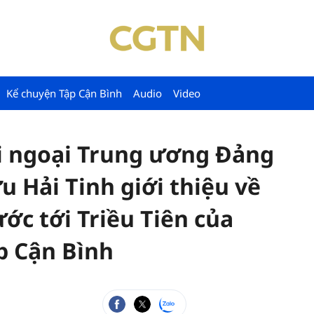
Kể chuyện Tập Cận Bình
Audio
Video
i ngoại Trung ương Đảng
 Hải Tinh giới thiệu về
c tới Triều Tiên của
ập Cận Bình