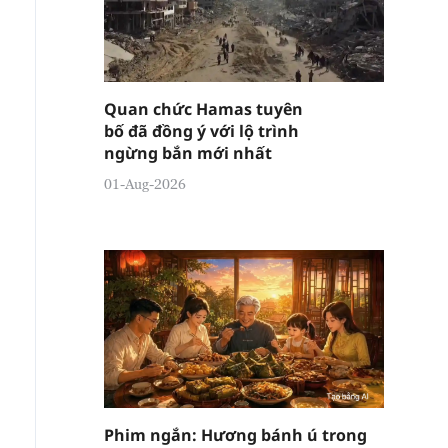
Quan chức Hamas tuyên
bố đã đồng ý với lộ trình
ngừng bắn mới nhất
01-Aug-2026
Phim ngắn: Hương bánh ú trong