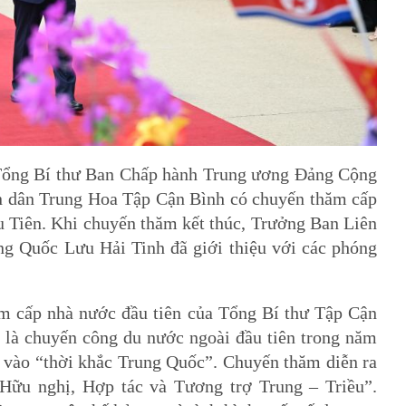
, Tổng Bí thư Ban Chấp hành Trung ương Đảng Cộng
n dân Trung Hoa Tập Cận Bình có chuyến thăm cấp
 Tiên. Khi chuyến thăm kết thúc, Trưởng Ban Liên
g Quốc Lưu Hải Tinh đã giới thiệu với các phóng
ăm cấp nhà nước đầu tiên của Tổng Bí thư Tập Cận
g là chuyến công du nước ngoài đầu tiên trong năm
c vào “thời khắc Trung Quốc”. Chuyến thăm diễn ra
Hữu nghị, Hợp tác và Tương trợ Trung – Triều”.