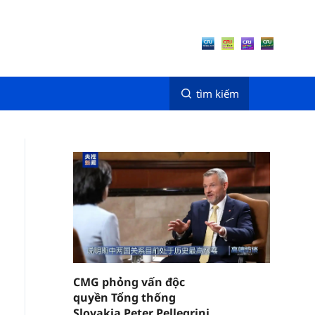
tìm kiếm
CMG phỏng vấn độc
quyền Tổng thống
Slovakia Peter Pellegrini