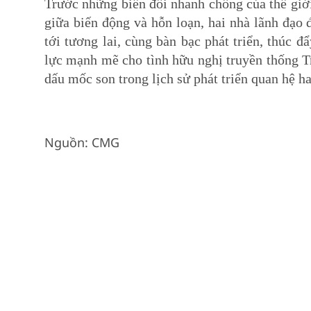
Trước những biến đổi nhanh chống của thế giới
giữa biến động và hỗn loạn, hai nhà lãnh đạo 
tới tương lai, cùng bàn bạc phát triển, thúc 
lực mạnh mẽ cho tình hữu nghị truyền thống Tr
dấu mốc son trong lịch sử phát triển quan hệ h
Nguồn: CMG