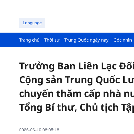
Language
Trang chủ
Thời sự
Trung Quốc ngày nay
Góc nhìn
Trưởng Ban Liên Lạc Đố
Cộng sản Trung Quốc Lưu
chuyến thăm cấp nhà nướ
Tổng Bí thư, Chủ tịch T
2026-06-10 08:05:18