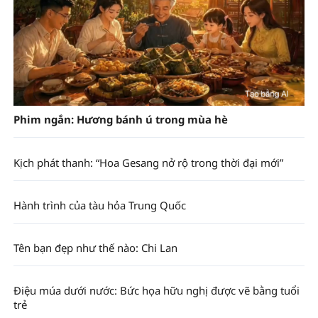
Phim ngắn: Hương bánh ú trong mùa hè
Kịch phát thanh: “Hoa Gesang nở rộ trong thời đại mới”
Hành trình của tàu hỏa Trung Quốc
Tên bạn đẹp như thế nào: Chi Lan
Điệu múa dưới nước: Bức họa hữu nghị được vẽ bằng tuổi
trẻ