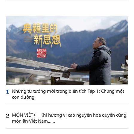
1
Những tư tưởng mới trong điển tích Tập 1: Chung một
con đường
2
MÓN VIỆT+丨Khi hương vị cao nguyên hòa quyện cùng
món ăn Việt Nam……