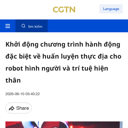
Language
tìm kiếm
Khởi động chương trình hành động
đặc biệt về huấn luyện thực địa cho
robot hình người và trí tuệ hiện
thân
2026-06-10 03:40:22
Share