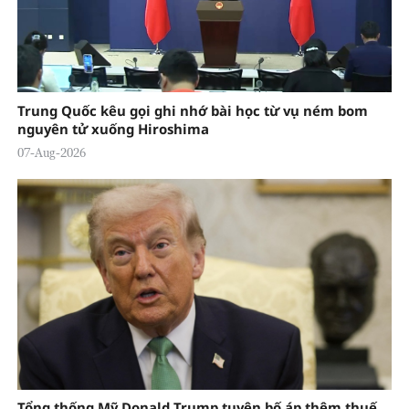
Trung Quốc kêu gọi ghi nhớ bài học từ vụ ném bom
nguyên tử xuống Hiroshima
07-Aug-2026
Tổng thống Mỹ Donald Trump tuyên bố áp thêm thuế