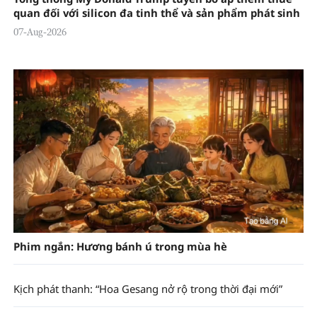
quan đối với silicon đa tinh thể và sản phẩm phát sinh
07-Aug-2026
Phim ngắn: Hương bánh ú trong mùa hè
Kịch phát thanh: “Hoa Gesang nở rộ trong thời đại mới”