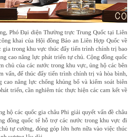
ơng, Phó Đại diện Thường trực Trung Quốc tại Liên
 công khai của Hội đồng Bảo an Liên Hợp Quốc về
gia trong khu vực thúc đẩy tiến trình chính trị bao
ng cao năng lực phát triển tự chủ. Cộng đồng quốc
àm chủ của các nước trong khu vực, ủng hộ các bên
 vấn, để thúc đẩy tiến trình chính trị và hòa bình,
g cao năng lực chống khủng bố và kiểm soát biên
phát triển, cần nghiêm túc thực hiện các cam kết về
g hộ các quốc gia châu Phi giải quyết vấn đề châu
ng đồng quốc tế hỗ trợ các nước trong khu vực đi
chủ tự cường, đóng góp lớn hơn nữa vào việc thúc
ịnh vượng lâu dài.