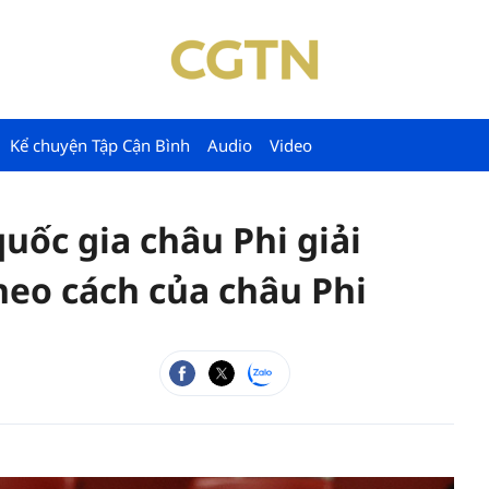
Kể chuyện Tập Cận Bình
Audio
Video
uốc gia châu Phi giải
heo cách của châu Phi