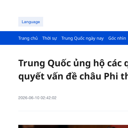
Language
Trang chủ
Thời sự
Trung Quốc ngày nay
Góc nhìn
Trung Quốc ủng hộ các q
quyết vấn đề châu Phi t
2026-06-10 02:42:02