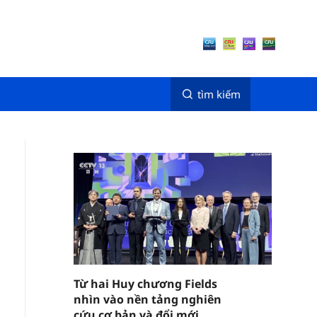
tìm kiếm
Từ hai Huy chương Fields
nhìn vào nền tảng nghiên
cứu cơ bản và đổi mới