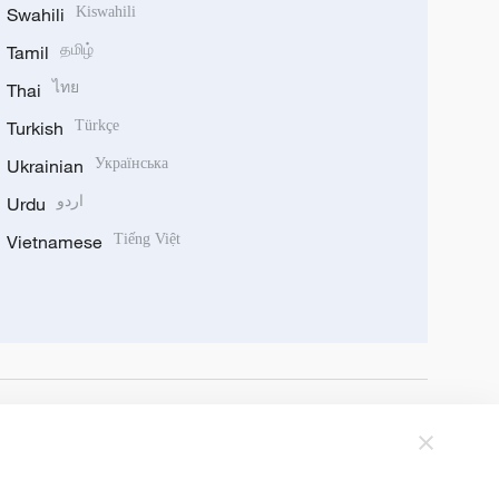
Swahili
Kiswahili
Tamil
தமிழ்
Thai
ไทย
Turkish
Türkçe
Ukrainian
Українська
Urdu
اردو
Vietnamese
Tiếng Việt