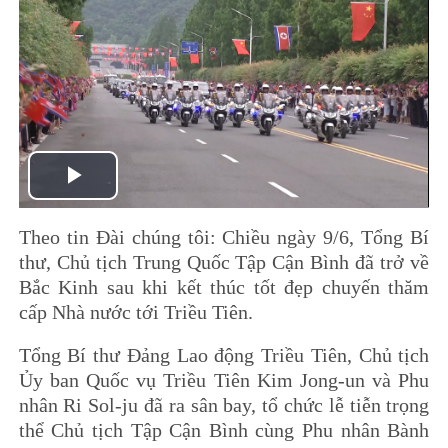
Play
Theo tin Đài chúng tôi: Chiều ngày 9/6, Tổng Bí
Video
thư, Chủ tịch Trung Quốc Tập Cận Bình đã trở về
Bắc Kinh sau khi kết thúc tốt đẹp chuyến thăm
cấp Nhà nước tới Triều Tiên.
Tổng Bí thư Đảng Lao động Triều Tiên, Chủ tịch
Ủy ban Quốc vụ Triều Tiên Kim Jong-un và Phu
nhân Ri Sol-ju đã ra sân bay, tổ chức lễ tiễn trọng
thể Chủ tịch Tập Cận Bình cùng Phu nhân Bành