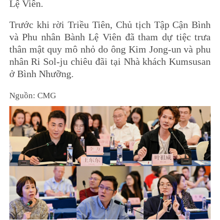
Lệ Viên.
Trước khi rời Triều Tiên, Chủ tịch Tập Cận Bình
và Phu nhân Bành Lệ Viên đã tham dự tiệc trưa
thân mật quy mô nhỏ do ông Kim Jong-un và phu
nhân Ri Sol-ju chiêu đãi tại Nhà khách Kumsusan
ở Bình Nhưỡng.
Nguồn: CMG