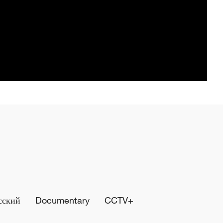
сский
Documentary
CCTV+