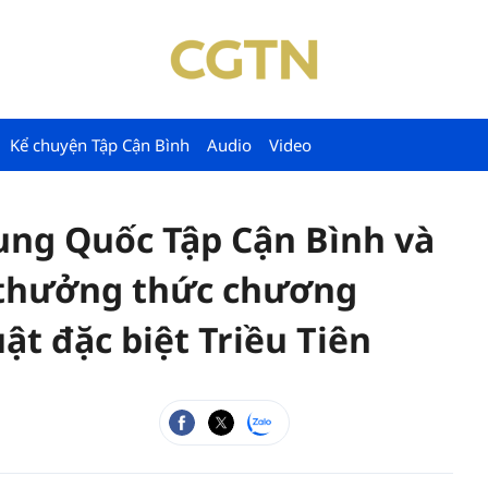
Kể chuyện Tập Cận Bình
Audio
Video
rung Quốc Tập Cận Bình và
 thưởng thức chương
ật đặc biệt Triều Tiên