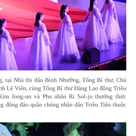
 tại Nhà thi đấu Bình Nhưỡng, Tổng Bí thư, Chủ
̀nh Lệ Viên, cùng Tổng Bí thư Đảng Lao động Triều
ên Kim Jong-un và Phu nhân Ri Sol-ju thưởng thức
ùng đông đảo quần chúng nhân dân Triều Tiên thuộc