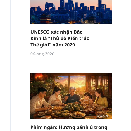
UNESCO xác nhận Bắc
Kinh là “Thủ đô Kiến trúc
Thế giới” năm 2029
06-Aug-2026
Phim ngắn: Hương bánh ú trong