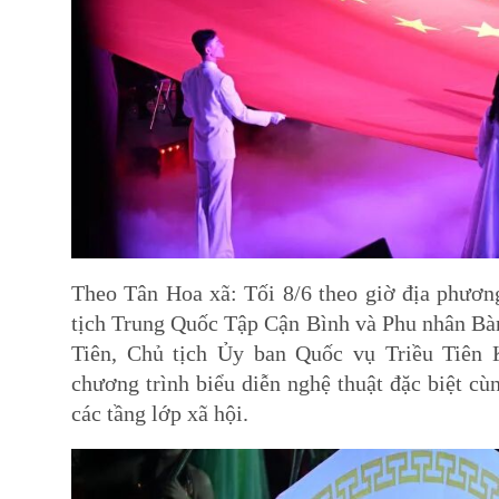
Theo Tân Hoa xã: Tối 8/6 theo giờ địa phương,
tịch Trung Quốc Tập Cận Bình và Phu nhân Ba
Tiên, Chủ tịch Ủy ban Quốc vụ Triều Ti
chương trình biểu diễn nghệ thuật đặc biệt c
các tầng lớp xã hội.