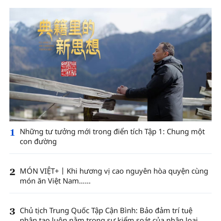
1
Những tư tưởng mới trong điển tích Tập 1: Chung một
con đường
2
MÓN VIỆT+丨Khi hương vị cao nguyên hòa quyện cùng
món ăn Việt Nam……
3
Chủ tịch Trung Quốc Tập Cận Bình: Bảo đảm trí tuệ
nhân tạo luôn nằm trong sự kiểm soát của nhân loại