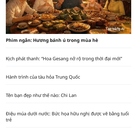
Phim ngắn: Hương bánh ú trong mùa hè
Kịch phát thanh: “Hoa Gesang nở rộ trong thời đại mới”
Hành trình của tàu hỏa Trung Quốc
Tên bạn đẹp như thế nào: Chi Lan
Điệu múa dưới nước: Bức họa hữu nghị được vẽ bằng tuổi
trẻ