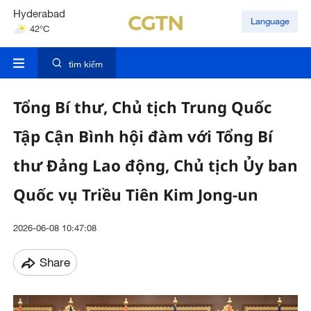
Hyderabad
Language
42°C
Mumbai
31°C
tìm kiếm
Tổng Bí thư, Chủ tịch Trung Quốc
Tập Cận Bình hội đàm với Tổng Bí
thư Đảng Lao động, Chủ tịch Ủy ban
Quốc vụ Triều Tiên Kim Jong-un
2026-06-08 10:47:08
Share