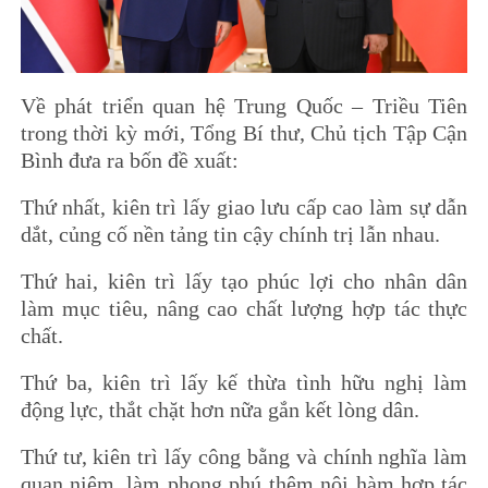
Về phát triển quan hệ Trung Quốc – Triều Tiên
trong thời kỳ mới, Tổng Bí thư, Chủ tịch Tập Cận
Bình đưa ra bốn đề xuất:
Thứ nhất, kiên trì lấy giao lưu cấp cao làm sự dẫn
dắt, củng cố nền tảng tin cậy chính trị lẫn nhau.
Thứ hai, kiên trì lấy tạo phúc lợi cho nhân dân
làm mục tiêu, nâng cao chất lượng hợp tác thực
chất.
Thứ ba, kiên trì lấy kế thừa tình hữu nghị làm
động lực, thắt chặt hơn nữa gắn kết lòng dân.
Thứ tư, kiên trì lấy công bằng và chính nghĩa làm
quan niệm, làm phong phú thêm nội hàm hợp tác