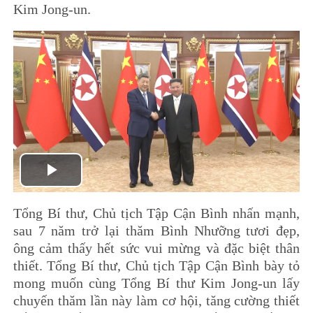
Kim Jong-un.
Play
Tổng Bí thư, Chủ tịch Tập Cận Bình nhấn mạnh,
Video
sau 7 năm trở lại thăm Bình Nhưỡng tươi đẹp,
ông cảm thấy hết sức vui mừng và đặc biệt thân
thiết. Tổng Bí thư, Chủ tịch Tập Cận Bình bày tỏ
mong muốn cùng Tổng Bí thư Kim Jong-un lấy
chuyến thăm lần này làm cơ hội, tăng cường thiết