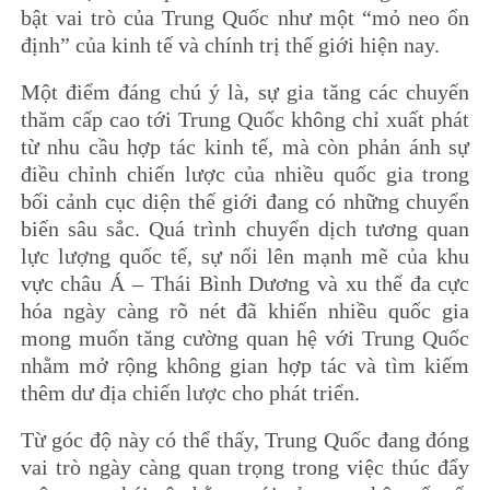
bật vai trò của Trung Quốc như một “mỏ neo ổn
định” của kinh tế và chính trị thế giới hiện nay.
Một điểm đáng chú ý là, sự gia tăng các chuyến
thăm cấp cao tới Trung Quốc không chỉ xuất phát
từ nhu cầu hợp tác kinh tế, mà còn phản ánh sự
điều chỉnh chiến lược của nhiều quốc gia trong
bối cảnh cục diện thế giới đang có những chuyển
biến sâu sắc. Quá trình chuyển dịch tương quan
lực lượng quốc tế, sự nổi lên mạnh mẽ của khu
vực châu Á – Thái Bình Dương và xu thế đa cực
hóa ngày càng rõ nét đã khiến nhiều quốc gia
mong muốn tăng cường quan hệ với Trung Quốc
nhằm mở rộng không gian hợp tác và tìm kiếm
thêm dư địa chiến lược cho phát triển.
Từ góc độ này có thể thấy, Trung Quốc đang đóng
vai trò ngày càng quan trọng trong việc thúc đẩy