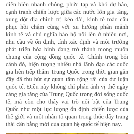
diễn biến nhanh chóng, phức tạp và khó dự báo,
cạnh tranh chiến lược giữa các nước lớn gia tăng,
xung đột địa chính trị kéo dài, kinh tế toàn cầu
phục hồi chậm cùng với xu hướng phân mảnh
kinh tế và chủ nghĩa bảo hộ nổi lên ở nhiều nơi,
nhu cầu về ổn định, tính xác định và môi trường
phát triển hòa bình đang trở thành mong muốn
chung của cộng đồng quốc tế. Chính trong bối
cảnh đó, hiện tượng nhiều nhà lãnh đạo các quốc
gia liên tiếp thăm Trung Quốc trong thời gian gần
đây đã thu hút sự quan tâm rộng rãi của dư luận
quốc tế. Điều này không chỉ phản ánh vị thế ngày
càng gia tăng của Trung Quốc trong đời sống quốc
tế, mà còn cho thấy vai trò nổi bật của Trung
Quốc như một lực lượng ổn định chiến lược của
thế giới và một nhân tố quan trọng thúc đẩy trạng
thái cân bằng mới của quan hệ quốc tế hiện nay.