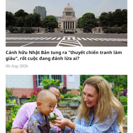
Cánh hữu Nhật Bản tung ra "thuyết chiến tranh làm
giàu", rốt cuộc đang đánh lừa ai?
06-Aug-2026