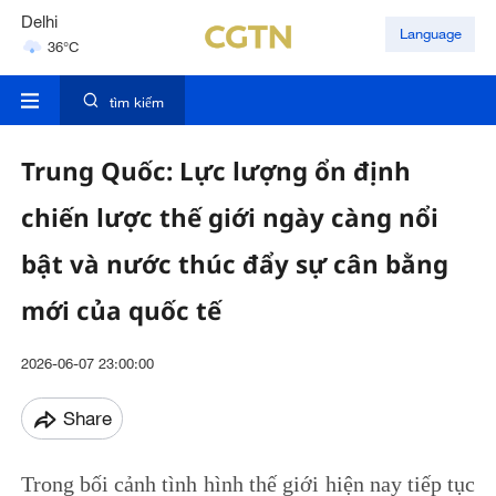
Delhi
Language
36°C
Hyderabad
42°C
tìm kiếm
Trung Quốc: Lực lượng ổn định
chiến lược thế giới ngày càng nổi
bật và nước thúc đẩy sự cân bằng
mới của quốc tế
2026-06-07 23:00:00
Share
Trong bối cảnh tình hình thế giới hiện nay tiếp tục