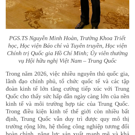
PGS.TS Nguyễn Minh Hoàn, Trưởng Khoa Triết
học, Học viện Báo chí và Tuyên truyền, Học viện
Chính trị Quốc gia Hồ Chí Minh; Ủy viên thường
vụ Hội hữu nghị Việt Nam – Trung Quốc
Trong năm 2026, việc nhiều nguyên thủ quốc gia,
lãnh đạo chính phủ, tổ chức quốc tế và các tập
đoàn kinh tế lớn tăng cường tiếp xúc với Trung
Quốc cho thấy sức hấp dẫn ngày càng lớn của nền
kinh tế và môi trường hợp tác của Trung Quốc.
Trong điều kiện kinh tế thế giới còn nhiều bất
định, Trung Quốc vẫn duy trì được quy mô thị
trường rộng lớn, hệ thống công nghiệp tương đối
hoàn chỉnh, năng lực sản xuất mạnh mẽ và khả