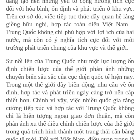
đang tạo nên những yếu tố cộng hưởng tích cực
đối với hòa bình, ổn định và phát triển ở khu vực.
Trên cơ sở đó, việc tiếp tục thúc đẩy quan hệ láng
giềng hữu nghị, hợp tác toàn diện Việt Nam –
Trung Quốc không chỉ phù hợp với lợi ích của hai
nước, mà còn có ý nghĩa tích cực đối với môi
trường phát triển chung của khu vực và thế giới.
Sự nổi lên của Trung Quốc như một lực lượng ổn
định chiến lược của thế giới phản ánh những
chuyển biến sâu sắc của cục diện quốc tế hiện nay.
Trong một thế giới đầy biến động, nhu cầu về ổn
định, hợp tác và phát triển ngày càng trở nên cấp
thiết hơn. Chính vì vậy, việc nhiều quốc gia tăng
cường tiếp xúc và hợp tác với Trung Quốc không
chỉ là hiện tượng ngoại giao đơn thuần, mà còn
phản ánh xu thế điều chỉnh chiến lược của thế giới
trong quá trình hình thành một trạng thái cân bằng
quốc tế mới. Đối với Việt Nam, điều quan trọng là