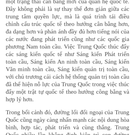
một trạng thái cân bằng mới của quan hệ quốc tế.
Đây không phải là sự thay thế đơn giản giữa các
trung tâm quyền lực, mà là quá trình tái điều
chỉnh cấu trúc quốc tế theo hướng cân bằng hơn,
đa dạng hơn và phản ánh đầy đủ hơn tiếng nói của
các nước đang phát triển cũng như các quốc gia
phương Nam toàn cầu. Việc Trung Quốc thúc đẩy
các sáng kiến quốc tế như Sáng kiến Phát triển
toàn cầu, Sáng kiến An ninh toàn cầu, Sáng kiến
Văn minh toàn cầu, Sáng kiến quản trị toàn cầu,
với chủ trương cải cách hệ thống quản trị toàn cầu
đã thể hiện nỗ lực của Trung Quốc trong việc thúc
đẩy một trật tự quốc tế theo hướng công bằng và
hợp lý hơn.
Trong bối cảnh đó, đường lối đối ngoại của Trung
Quốc cũng ngày càng nhấn mạnh các nội dung hòa
bình, hợp tác, phát triển và cùng thắng. Trung
Quốc nhiều lần khẳng định kiên trì con đường