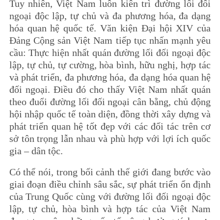
Tuy nhiên, Việt Nam luôn kiên trì đường lối đối
ngoại độc lập, tự chủ và đa phương hóa, đa dạng
hóa quan hệ quốc tế. Văn kiện Đại hội XIV của
Đảng Cộng sản Việt Nam tiếp tục nhấn mạnh yêu
cầu: Thực hiện nhất quán đường lối đối ngoại độc
lập, tự chủ, tự cường, hòa bình, hữu nghị, hợp tác
và phát triển, đa phương hóa, đa dạng hóa quan hệ
đối ngoại. Điều đó cho thấy Việt Nam nhất quán
theo đuổi đường lối đối ngoại cân bằng, chủ động
hội nhập quốc tế toàn diện, đồng thời xây dựng và
phát triển quan hệ tốt đẹp với các đối tác trên cơ
sở tôn trọng lẫn nhau và phù hợp với lợi ích quốc
gia – dân tộc.
Có thể nói, trong bối cảnh thế giới đang bước vào
giai đoạn điều chỉnh sâu sắc, sự phát triển ổn định
của Trung Quốc cùng với đường lối đối ngoại độc
lập, tự chủ, hòa bình và hợp tác của Việt Nam