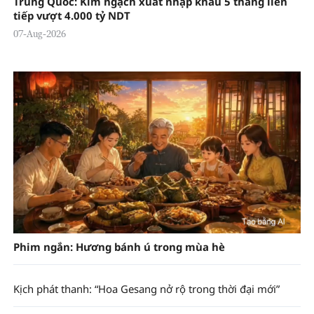
Trung Quốc: Kim ngạch xuất nhập khẩu 5 tháng liên
tiếp vượt 4.000 tỷ NDT
07-Aug-2026
Phim ngắn: Hương bánh ú trong mùa hè
Kịch phát thanh: “Hoa Gesang nở rộ trong thời đại mới”