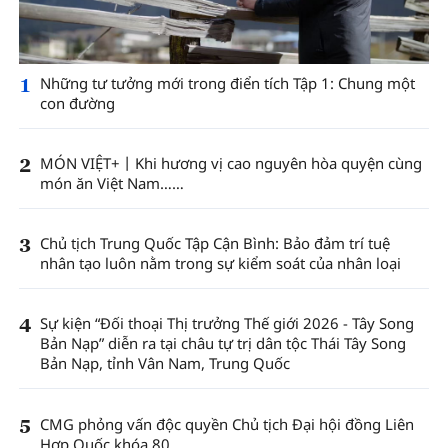
1
Những tư tưởng mới trong điển tích Tập 1: Chung một
con đường
2
MÓN VIỆT+丨Khi hương vị cao nguyên hòa quyện cùng
món ăn Việt Nam……
3
Chủ tịch Trung Quốc Tập Cận Bình: Bảo đảm trí tuệ
nhân tạo luôn nằm trong sự kiểm soát của nhân loại
4
Sự kiện “Đối thoại Thị trưởng Thế giới 2026 - Tây Song
Bản Nạp” diễn ra tại châu tự trị dân tộc Thái Tây Song
Bản Nạp, tỉnh Vân Nam, Trung Quốc
5
CMG phỏng vấn độc quyền Chủ tịch Đại hội đồng Liên
Hợp Quốc khóa 80