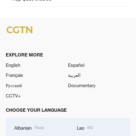
EXPLORE MORE
English
Español
Français
العربية
Русский
Documentary
CCTV+
CHOOSE YOUR LANGUAGE
Shqip
ລາວ
Albanian
Lao