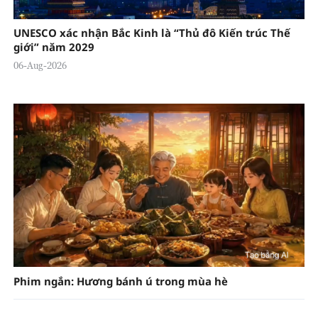
UNESCO xác nhận Bắc Kinh là “Thủ đô Kiến trúc Thế
giới” năm 2029
06-Aug-2026
Phim ngắn: Hương bánh ú trong mùa hè