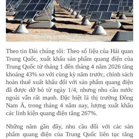
Theo tin Đài chúng tôi: Theo số liệu của Hải quan
Trung Quốc, xuất khẩu sản phẩm quang điện của
Trung Quốc từ tháng 1 đến tháng 4 năm 2026 tăng
khoảng 43% so với cùng kỳ năm trước, chính sách
hoàn thuế xuất khẩu đối với sản phẩm quang điện
đã được dỡ bỏ từ ngày 1/4, nhưng nhu cầu nước
ngoài vẫn rất mạnh. Đặc biệt là thị trường Đông
Nam Á, trong tháng 4 năm nay, lượng xuất khẩu
các linh kiện quang điện tăng 267%.
Những năm gần đây, nhu cầu đối với các sản
phẩm quang điện của Trung Quốc liên tục tăng