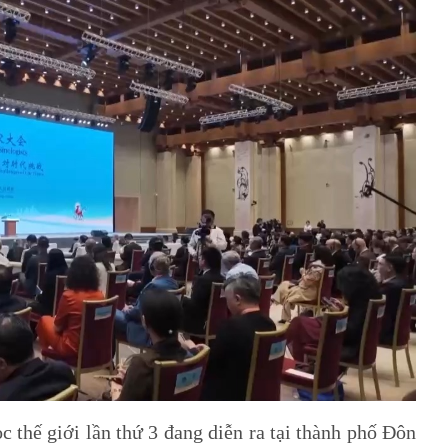
ọc thế giới lần thứ 3 đang diễn ra tại thành phố Đôn