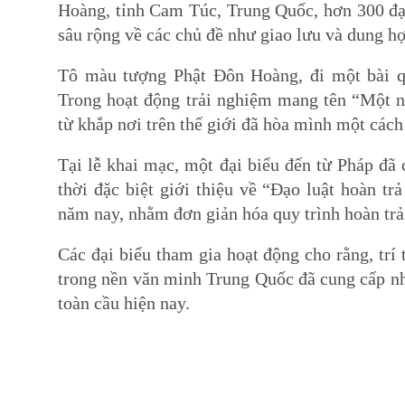
Hoàng, tỉnh Cam Túc, Trung Quốc, hơn 300 đại b
sâu rộng về các chủ đề như giao lưu và dung h
Tô màu tượng Phật Đôn Hoàng, đi một bài q
Trong hoạt động trải nghiệm mang tên “Một 
từ khắp nơi trên thế giới đã hòa mình một cách
Tại lễ khai mạc, một đại biểu đến từ Pháp đã
thời đặc biệt giới thiệu về “Đạo luật hoàn t
năm nay, nhằm đơn giản hóa quy trình hoàn trả
Các đại biểu tham gia hoạt động cho rằng, trí
trong nền văn minh Trung Quốc đã cung cấp nh
toàn cầu hiện nay.