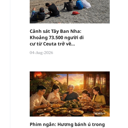
Cảnh sát Tây Ban Nha:
Khoảng 73.500 người di
cư từ Ceuta trở về
Morocco
04-Aug-2026
Phim ngắn: Hương bánh ú trong