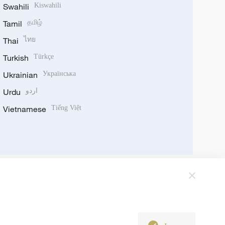
Swahili
Kiswahili
Tamil
தமிழ்
Thai
ไทย
Turkish
Türkçe
Ukrainian
Українська
Urdu
اردو
Vietnamese
Tiếng Việt