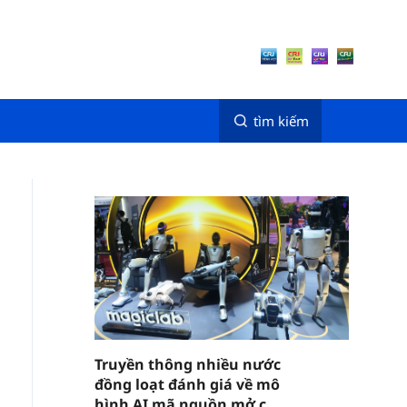
tìm kiếm
Truyền thông nhiều nước
đồng loạt đánh giá về mô
hình AI mã nguồn mở của