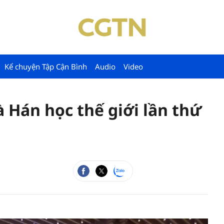
Kể chuyện Tập Cận Bình
Audio
Video
à Hán học thế giới lần thứ