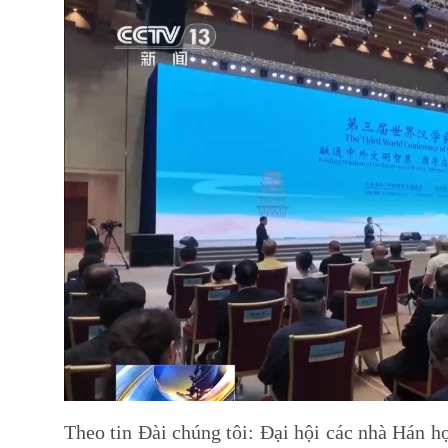
Theo tin Đài chúng tôi: Đại hội các nhà Hán h