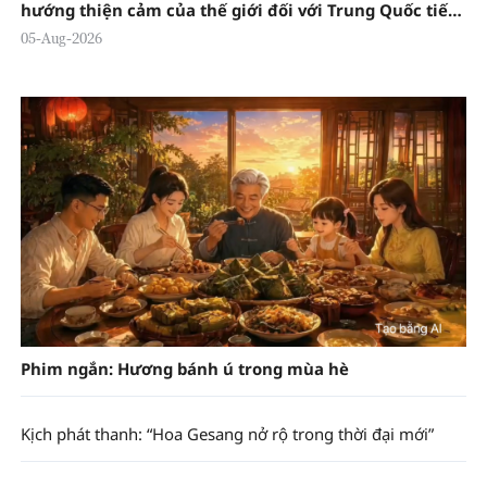
hướng thiện cảm của thế giới đối với Trung Quốc tiếp
tục gia tăng
05-Aug-2026
Phim ngắn: Hương bánh ú trong mùa hè
Kịch phát thanh: “Hoa Gesang nở rộ trong thời đại mới”