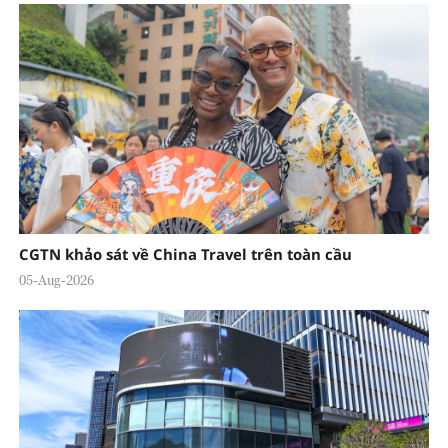
CGTN khảo sát về China Travel trên toàn cầu
05-Aug-2026