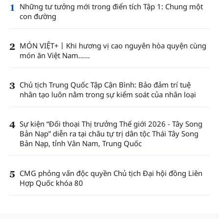
1
Những tư tưởng mới trong điển tích Tập 1: Chung một
con đường
2
MÓN VIỆT+丨Khi hương vị cao nguyên hòa quyện cùng
món ăn Việt Nam……
3
Chủ tịch Trung Quốc Tập Cận Bình: Bảo đảm trí tuệ
nhân tạo luôn nằm trong sự kiểm soát của nhân loại
4
Sự kiện “Đối thoại Thị trưởng Thế giới 2026 - Tây Song
Bản Nạp” diễn ra tại châu tự trị dân tộc Thái Tây Song
Bản Nạp, tỉnh Vân Nam, Trung Quốc
5
CMG phỏng vấn độc quyền Chủ tịch Đại hội đồng Liên
Hợp Quốc khóa 80