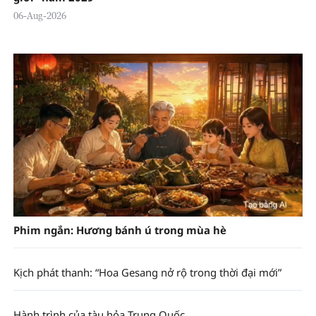
06-Aug-2026
Phim ngắn: Hương bánh ú trong mùa hè
Kịch phát thanh: “Hoa Gesang nở rộ trong thời đại mới”
Hành trình của tàu hỏa Trung Quốc