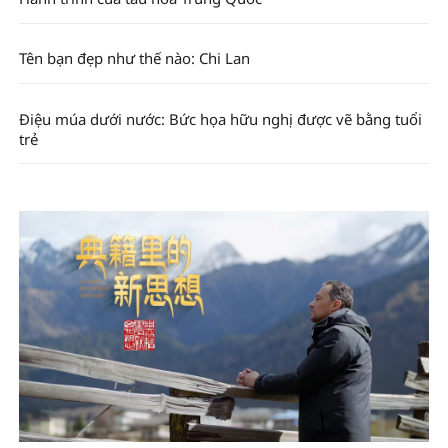
Tên bạn đẹp như thế nào: Chi Lan
Điệu múa dưới nước: Bức họa hữu nghị được vẽ bằng tuổi
trẻ