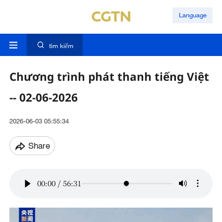
Language
tìm kiếm
Chương trình phát thanh tiếng Việt
-- 02-06-2026
2026-06-03 05:55:34
Share
00:00
/
56:31