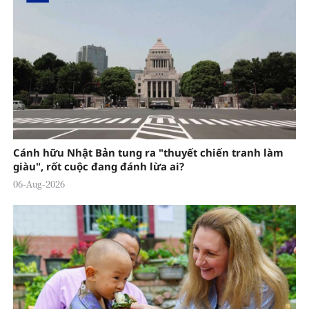
Cánh hữu Nhật Bản tung ra "thuyết chiến tranh làm
giàu", rốt cuộc đang đánh lừa ai?
06-Aug-2026