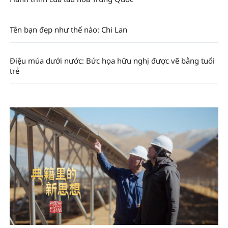
Tên bạn đẹp như thế nào: Chi Lan
Điệu múa dưới nước: Bức họa hữu nghị được vẽ bằng tuổi
trẻ