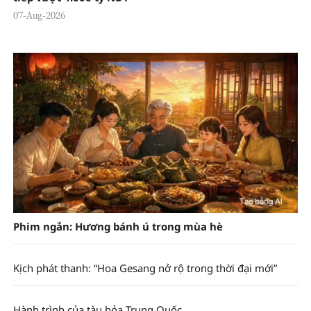
07-Aug-2026
Phim ngắn: Hương bánh ú trong mùa hè
Kịch phát thanh: “Hoa Gesang nở rộ trong thời đại mới”
Hành trình của tàu hỏa Trung Quốc