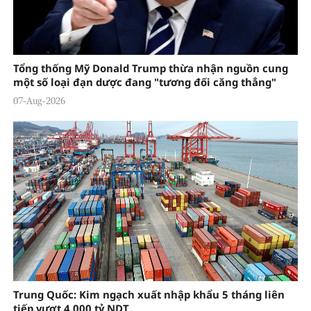
Tổng thống Mỹ Donald Trump thừa nhận nguồn cung
một số loại đạn dược đang "tương đối căng thẳng"
07-Aug-2026
Trung Quốc: Kim ngạch xuất nhập khẩu 5 tháng liên
tiếp vượt 4.000 tỷ NDT