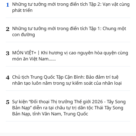
1
Những tư tưởng mới trong điển tích Tập 2: Vạn vật cùng
phát triển
2
Những tư tưởng mới trong điển tích Tập 1: Chung một
con đường
3
MÓN VIỆT+丨Khi hương vị cao nguyên hòa quyện cùng
món ăn Việt Nam……
4
Chủ tịch Trung Quốc Tập Cận Bình: Bảo đảm trí tuệ
nhân tạo luôn nằm trong sự kiểm soát của nhân loại
5
Sự kiện “Đối thoại Thị trưởng Thế giới 2026 - Tây Song
Bản Nạp” diễn ra tại châu tự trị dân tộc Thái Tây Song
Bản Nạp, tỉnh Vân Nam, Trung Quốc