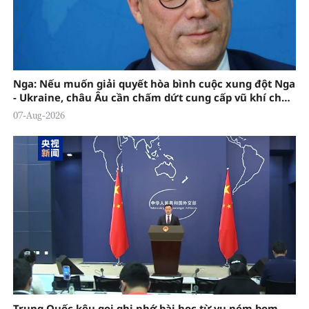
Nga: Nếu muốn giải quyết hòa bình cuộc xung đột Nga
- Ukraine, châu Âu cần chấm dứt cung cấp vũ khí cho
Ukraine
07-Aug-2026
Trung Quốc kêu gọi ghi nhớ bài học từ vụ ném bom