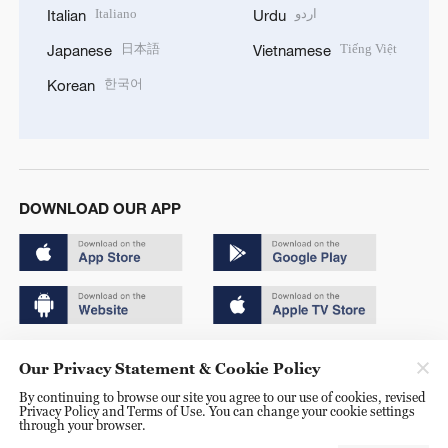
Italiano
اردو
Italian
Urdu
日本語
Tiếng Việt
Japanese
Vietnamese
한국어
Korean
DOWNLOAD OUR APP
Copyright © 2024 CGTN.
Our Privacy Statement & Cookie Policy
京ICP备20000184号
By continuing to browse our site you agree to our use of cookies, revised
Privacy Policy and Terms of Use. You can change your cookie settings
京公网安备 11010502050052号
through your browser.