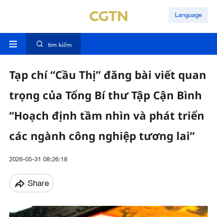
Language
tìm kiếm
Tạp chí “Cầu Thị” đăng bài viết quan
trọng của Tổng Bí thư Tập Cận Bình
“Hoạch định tầm nhìn và phát triển
các ngành công nghiệp tương lai”
2026-05-31 08:26:18
Share