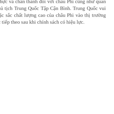
t thực và chân thành đối với châu Phi cũng như quan
 Chủ tịch Trung Quốc Tập Cận Bình. Trung Quốc vui
̣c sắc chất lượng cao của châu Phi vào thị trường
c tiếp theo sau khi chính sách có hiệu lực.