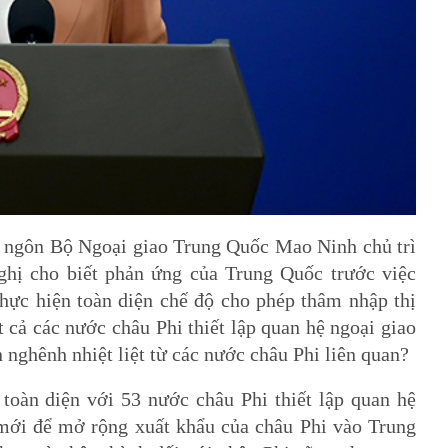
́t ngôn Bộ Ngoại giao Trung Quốc Mao Ninh chủ trì
ghị cho biết phản ứng của Trung Quốc trước việc
ực hiện toàn diện chế độ cho phép thâm nhập thị
́t cả các nước châu Phi thiết lập quan hệ ngoại giao
an nghênh nhiệt liệt từ các nước châu Phi liên quan?
oàn diện với 53 nước châu Phi thiết lập quan hệ
 mới để mở rộng xuất khẩu của châu Phi vào Trung