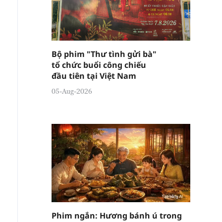
Bộ phim "Thư tình gửi bà"
tổ chức buổi công chiếu
đầu tiên tại Việt Nam
05-Aug-2026
Phim ngắn: Hương bánh ú trong