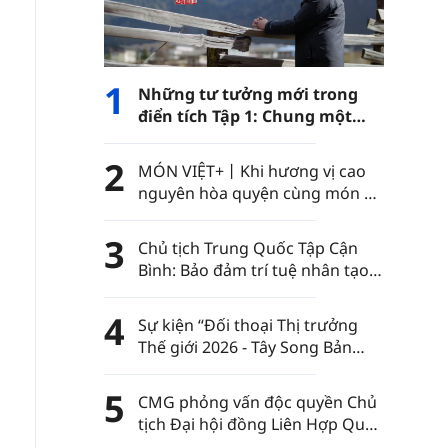
1
Những tư tưởng mới trong
điển tích Tập 1: Chung một
con đường
2
MÓN VIỆT+丨Khi hương vị cao
nguyên hòa quyện cùng món ăn
Việt Nam……
3
Chủ tịch Trung Quốc Tập Cận
Bình: Bảo đảm trí tuệ nhân tạo
luôn nằm trong sự kiểm soát
của nhân loại
4
Sự kiện “Đối thoại Thị trưởng
Thế giới 2026 - Tây Song Bản
Nạp” diễn ra tại châu tự trị dân
tộc Thái Tây Song Bản Nạp, tỉnh
5
CMG phỏng vấn độc quyền Chủ
Vân Nam, Trung Quốc
tịch Đại hội đồng Liên Hợp Quốc
khóa 80