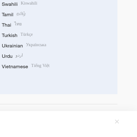
Swahili
Kiswahili
Tamil
தமிழ்
Thai
ไทย
Turkish
Türkçe
Ukrainian
Українська
Urdu
اردو
Vietnamese
Tiếng Việt