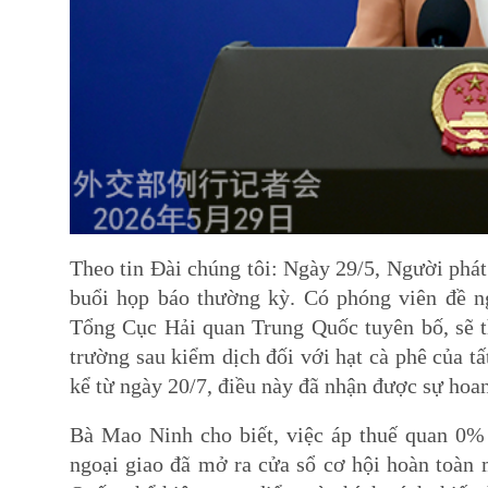
Theo tin Đài chúng tôi: Ngày 29/5, Người pha
buổi họp báo thường kỳ. Có phóng viên đề n
Tổng Cục Hải quan Trung Quốc tuyên bố, sẽ th
trường sau kiểm dịch đối với hạt cà phê của tâ
kể từ ngày 20/7, điều này đã nhận được sự ho
Bà Mao Ninh cho biết, việc áp thuế quan 0% t
ngoại giao đã mở ra cửa sổ cơ hội hoàn toàn