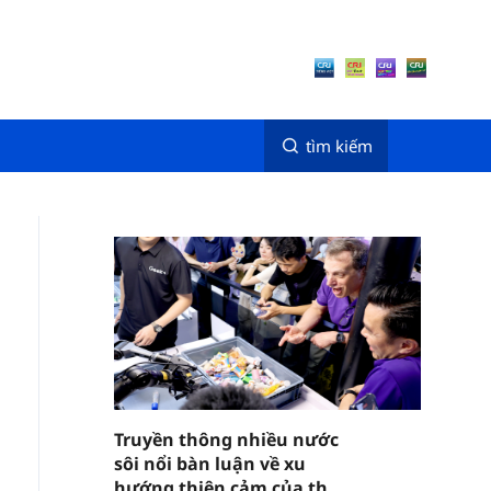
tìm kiếm
Truyền thông nhiều nước
sôi nổi bàn luận về xu
hướng thiện cảm của thế