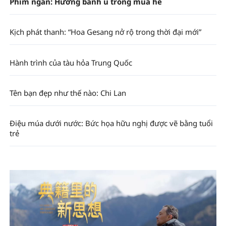
Phim ngắn: Hương bánh ú trong mùa hè
Kịch phát thanh: “Hoa Gesang nở rộ trong thời đại mới”
Hành trình của tàu hỏa Trung Quốc
Tên bạn đẹp như thế nào: Chi Lan
Điệu múa dưới nước: Bức họa hữu nghị được vẽ bằng tuổi
trẻ