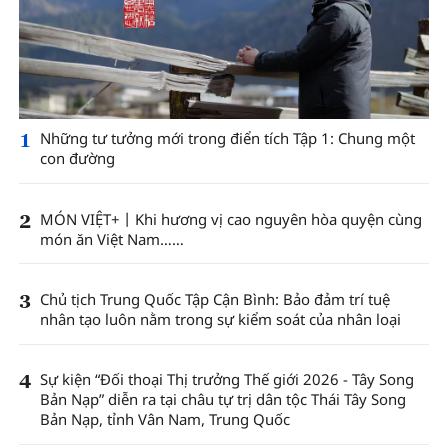
1
Những tư tưởng mới trong điển tích Tập 1: Chung một
con đường
2
MÓN VIỆT+丨Khi hương vị cao nguyên hòa quyện cùng
món ăn Việt Nam……
3
Chủ tịch Trung Quốc Tập Cận Bình: Bảo đảm trí tuệ
nhân tạo luôn nằm trong sự kiểm soát của nhân loại
4
Sự kiện “Đối thoại Thị trưởng Thế giới 2026 - Tây Song
Bản Nạp” diễn ra tại châu tự trị dân tộc Thái Tây Song
Bản Nạp, tỉnh Vân Nam, Trung Quốc