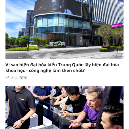
Vì sao hiện đại hóa kiểu Trung Quốc lấy hiện đại hóa
khoa học - công nghệ làm then chốt?
05-Aug-2026