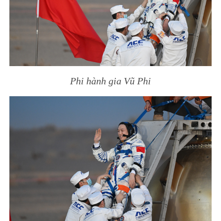
Phi hành gia Vũ Phi