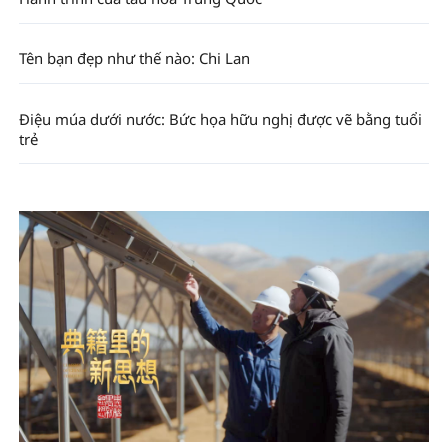
Tên bạn đẹp như thế nào: Chi Lan
Điệu múa dưới nước: Bức họa hữu nghị được vẽ bằng tuổi
trẻ