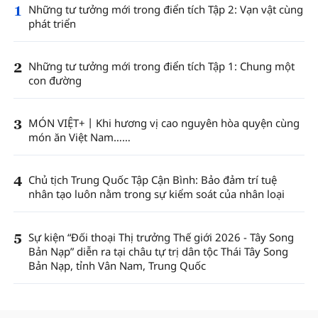
1
Những tư tưởng mới trong điển tích Tập 2: Vạn vật cùng
phát triển
2
Những tư tưởng mới trong điển tích Tập 1: Chung một
con đường
3
MÓN VIỆT+丨Khi hương vị cao nguyên hòa quyện cùng
món ăn Việt Nam……
4
Chủ tịch Trung Quốc Tập Cận Bình: Bảo đảm trí tuệ
nhân tạo luôn nằm trong sự kiểm soát của nhân loại
5
Sự kiện “Đối thoại Thị trưởng Thế giới 2026 - Tây Song
Bản Nạp” diễn ra tại châu tự trị dân tộc Thái Tây Song
Bản Nạp, tỉnh Vân Nam, Trung Quốc