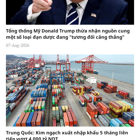
Tổng thống Mỹ Donald Trump thừa nhận nguồn cung
một số loại đạn dược đang "tương đối căng thẳng"
07-Aug-2026
Trung Quốc: Kim ngạch xuất nhập khẩu 5 tháng liên
tiếp vượt 4.000 tỷ NDT