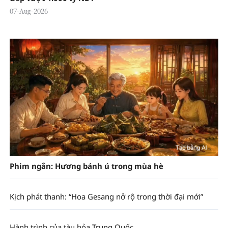
07-Aug-2026
Phim ngắn: Hương bánh ú trong mùa hè
Kịch phát thanh: “Hoa Gesang nở rộ trong thời đại mới”
Hành trình của tàu hỏa Trung Quốc