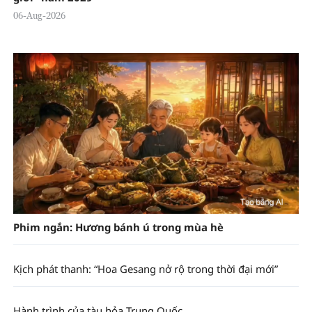
06-Aug-2026
Phim ngắn: Hương bánh ú trong mùa hè
Kịch phát thanh: “Hoa Gesang nở rộ trong thời đại mới”
Hành trình của tàu hỏa Trung Quốc