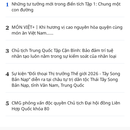
1
Những tư tưởng mới trong điển tích Tập 1: Chung một
con đường
2
MÓN VIỆT+丨Khi hương vị cao nguyên hòa quyện cùng
món ăn Việt Nam……
3
Chủ tịch Trung Quốc Tập Cận Bình: Bảo đảm trí tuệ
nhân tạo luôn nằm trong sự kiểm soát của nhân loại
4
Sự kiện “Đối thoại Thị trưởng Thế giới 2026 - Tây Song
Bản Nạp” diễn ra tại châu tự trị dân tộc Thái Tây Song
Bản Nạp, tỉnh Vân Nam, Trung Quốc
5
CMG phỏng vấn độc quyền Chủ tịch Đại hội đồng Liên
Hợp Quốc khóa 80