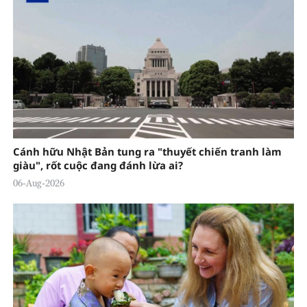
Cánh hữu Nhật Bản tung ra "thuyết chiến tranh làm
giàu", rốt cuộc đang đánh lừa ai?
06-Aug-2026