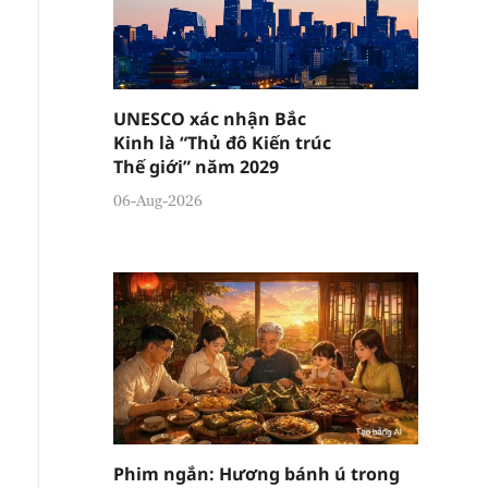
UNESCO xác nhận Bắc
Kinh là “Thủ đô Kiến trúc
Thế giới” năm 2029
06-Aug-2026
Phim ngắn: Hương bánh ú trong