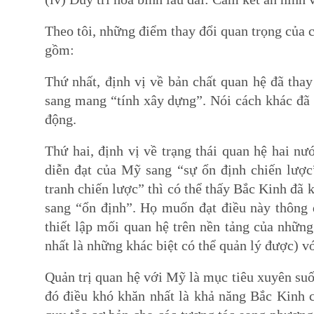
Theo tôi, những điểm thay đổi quan trọng của c
gồm:
Thứ nhất, định vị về bản chất quan hệ đã thay
sang mang “tính xây dựng”. Nói cách khác đã 
động.
Thứ hai, định vị về trạng thái quan hệ hai nư
diễn đạt của Mỹ sang “sự ổn định chiến lược
tranh chiến lược” thì có thể thấy Bắc Kinh đã
sang “ổn định”. Họ muốn đạt điều này thông q
thiết lập mối quan hệ trên nền tảng của những
nhất là những khác biệt có thể quản lý được) v
Quản trị quan hệ với Mỹ là mục tiêu xuyên suố
đó điều khó khăn nhất là khả năng Bắc Kinh 