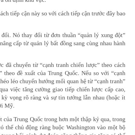
ách tiếp cận này so với cách tiếp cận trước đây bao
 đổi. Nó thay đổi từ đơn thuần “quản lý xung đột”
nâng cấp từ quản lý bất đồng sang cùng nhau hành
ớc đã chuyển từ “cạnh tranh chiến lược” theo cách
” theo đề xuất của Trung Quốc. Nếu so với “cạnh
 khéo léo chuyển hướng mối quan hệ từ “cạnh tranh”
ua việc tăng cường giao tiếp chiến lược cấp cao,
 kỳ vọng rõ ràng và sự tin tưởng lẫn nhau (hoặc ít
ới Mỹ.
t của Trung Quốc trong hơn một thập kỷ qua, trong
có thể chủ động ràng buộc Washington vào một bộ