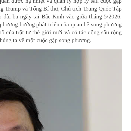
quan được hạ nhiệt và quản lý hợp lý sau cuộc gặp
Trump và Tổng Bí thư, Chủ tịch Trung Quốc Tập
o dài ba ngày tại Bắc Kinh vào giữa tháng 5/2026.
 phương hướng phát triển của quan hệ song phương
ổ của trật tự thế giới mới và có tác động sâu rộng
chúng ta về một cuộc gặp song phương.