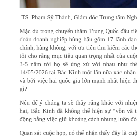
TS. Phạm Sỹ Thành, Giám đốc Trung tâm Nghi
Mặc dù trong chuyến thăm Trung Quốc đầu ti
đoàn doanh nghiệp hùng hậu gồm 17 lãnh đạo 
chính, hàng không, với ưu tiên tìm kiếm các th
tôi cho rằng mục tiêu quan trọng nhất của cuộ
3-5 năm tới họ sẽ ứng xử với nhau như th
14/05/2026 tại Bắc Kinh một lần nữa xác nhận 
và bởi việc hai quốc gia lớn mạnh nhất hiện th
gì?
Nếu để ý chúng ta sẽ thấy rằng khác với nhi
hai, Bắc Kinh đã không thể hiện sự “vồn vã t
động bằng việc giữ khoảng cách nhưng luôn đón
Quan sát cuộc họp, có thể nhận thấy đây là cu