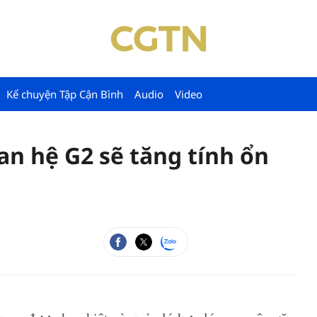
Kể chuyện Tập Cận Bình
Audio
Video
an hệ G2 sẽ tăng tính ổn