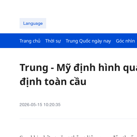
Language
Trang chủ
Thời sự
Trung Quốc ngày nay
Góc nhìn
Trung - Mỹ định hình qu
định toàn cầu
2026-05-15 10:20:35