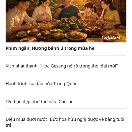
Phim ngắn: Hương bánh ú trong mùa hè
Kịch phát thanh: “Hoa Gesang nở rộ trong thời đại mới”
Hành trình của tàu hỏa Trung Quốc
Tên bạn đẹp như thế nào: Chi Lan
Điệu múa dưới nước: Bức họa hữu nghị được vẽ bằng tuổi
trẻ