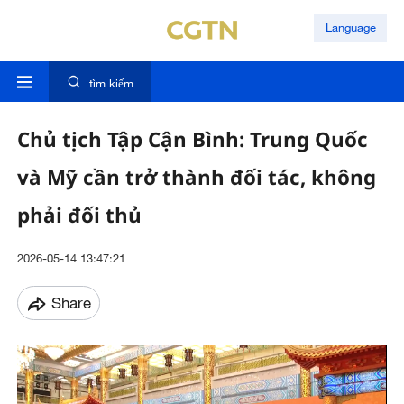
Language
tìm kiếm
Chủ tịch Tập Cận Bình: Trung Quốc
và Mỹ cần trở thành đối tác, không
phải đối thủ
2026-05-14 13:47:21
Share