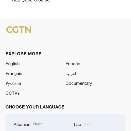
EXPLORE MORE
English
Español
Français
العربية
Русский
Documentary
CCTV+
CHOOSE YOUR LANGUAGE
Shqip
ລາວ
Albanian
Lao