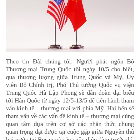
Theo tin Đài chúng tôi: Người phát ngôn Bộ
Thương mại Trung Quốc tối ngày 10/5 cho biết,
qua thương lượng giữa Trung Quốc và Mỹ, Ủy
viên Bộ Chính trị, Phó Thủ tướng Quốc vụ viện
Trung Quốc Hà Lập Phong sẽ dẫn đoàn đại biểu
tới Hàn Quốc từ ngày 12/5-13/5 để tiến hành tham
vấn kinh tế – thương mại với phía Mỹ. Hai bên sẽ
tham vấn về các vấn đề kinh tế – thương mại cùng
quan tâm dựa trên cơ sở các nhân thức chung
quan trọng đạt được tại cuộc gặp giữa Nguyên thủ
hai nước tại Busan và các cuộc điện đàm trước đó.