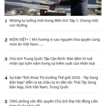
1
Những tư tưởng mới trong điển tích Tập 1: Chung một
con đường
2
MÓN VIỆT+丨Khi hương vị cao nguyên hòa quyện cùng
món ăn Việt Nam……
3
Chủ tịch Trung Quốc Tập Cận Bình: Bảo đảm trí tuệ
nhân tạo luôn nằm trong sự kiểm soát của nhân loại
4
Sự kiện “Đối thoại Thị trưởng Thế giới 2026 - Tây Song
Bản Nạp” diễn ra tại châu tự trị dân tộc Thái Tây Song
Bản Nạp, tỉnh Vân Nam, Trung Quốc
5
CMG phỏng vấn độc quyền Chủ tịch Đại hội đồng Liên
Hợp Quốc khóa 80