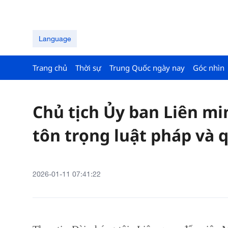
Language
Trang chủ
Thời sự
Trung Quốc ngày nay
Góc nhìn
Chủ tịch Ủy ban Liên mi
tôn trọng luật pháp và q
2026-01-11 07:41:22