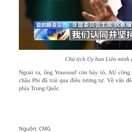
Chủ tịch Ủy ban Liên minh
Ngoài ra, ông Youssouf còn bày tỏ, AU công 
châu Phi đã trải qua điều tương tự. Về vấn đ
phía Trung Quốc.
Nguồn: CMG