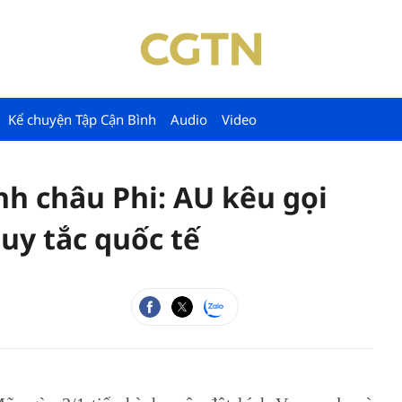
Kể chuyện Tập Cận Bình
Audio
Video
nh châu Phi: AU kêu gọi
uy tắc quốc tế