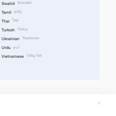
Swahili
Kiswahili
Tamil
தமிழ்
Thai
ไทย
Turkish
Türkçe
Ukrainian
Українська
Urdu
اردو
Vietnamese
Tiếng Việt