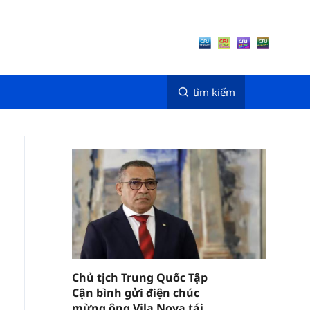
tìm kiếm
Chủ tịch Trung Quốc Tập
Cận bình gửi điện chúc
mừng ông Vila Nova tái