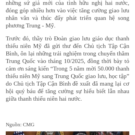
những sứ giả mới của tình hữu nghị hai nước,
đóng góp nhiều hơn vào việc tăng cường giao lưu
nhân văn và thúc đẩy phát triển quan hệ song
phương Trung - Mỹ.
Trước đó, thầy trò Đoàn giao lưu giáo dục thanh
thiếu niên Mỹ đã gửi thư đến Chủ tịch Tập Cận
Bình, ôn lại những trải nghiệm trong chuyến thăm
Trung Quốc vào tháng 10/2025, đồng thời bày tỏ
cảm ơn sáng kiến “Trong 5 năm mời 50.000 thanh
thiếu niên Mỹ sang Trung Quốc giao lưu, học tập”
do Chủ tịch Tập Cận Bình đề xuất đã mang lại cơ
hội quý báu để tăng cường sự hiểu biết lẫn nhau
giữa thanh thiếu niên hai nước.
Nguồn: CMG