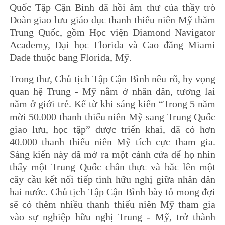
Quốc Tập Cận Bình đã hồi âm thư của thầy trò
Đoàn giao lưu giáo dục thanh thiếu niên Mỹ thăm
Trung Quốc, gồm Học viện Diamond Navigator
Academy, Đại học Florida và Cao đẳng Miami
Dade thuộc bang Florida, Mỹ.
Trong thư, Chủ tịch Tập Cận Bình nêu rõ, hy vọng
quan hệ Trung - Mỹ nằm ở nhân dân, tương lai
nằm ở giới trẻ. Kể từ khi sáng kiến “Trong 5 năm
mời 50.000 thanh thiếu niên Mỹ sang Trung Quốc
giao lưu, học tập” được triển khai, đã có hơn
40.000 thanh thiếu niên Mỹ tích cực tham gia.
Sáng kiến này đã mở ra một cánh cửa để họ nhìn
thấy một Trung Quốc chân thực và bắc lên một
cây cầu kết nối tiếp tình hữu nghị giữa nhân dân
hai nước. Chủ tịch Tập Cận Bình bày tỏ mong đợi
sẽ có thêm nhiều thanh thiếu niên Mỹ tham gia
vào sự nghiệp hữu nghị Trung - Mỹ, trở thành