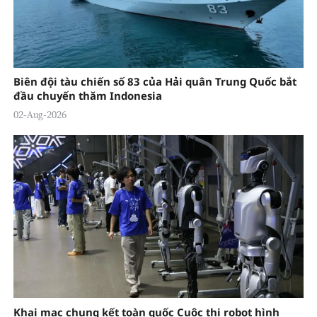
Biên đội tàu chiến số 83 của Hải quân Trung Quốc bắt
đầu chuyến thăm Indonesia
02-Aug-2026
Khai mạc chung kết toàn quốc Cuộc thi robot hình