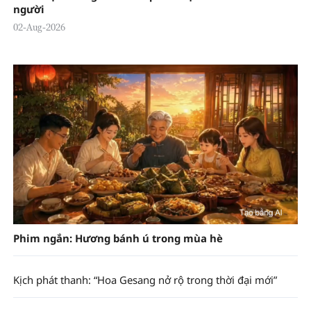
người
02-Aug-2026
Phim ngắn: Hương bánh ú trong mùa hè
Kịch phát thanh: “Hoa Gesang nở rộ trong thời đại mới”