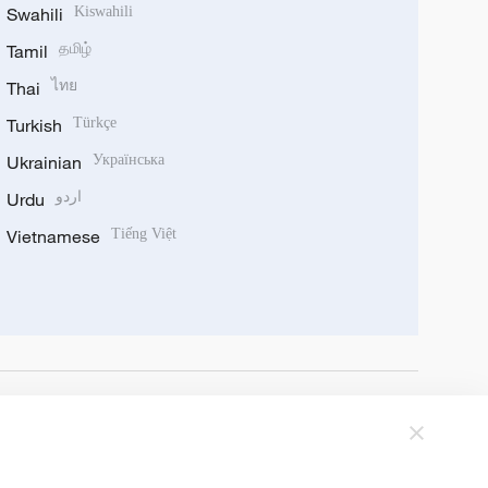
Swahili
Kiswahili
Tamil
தமிழ்
Thai
ไทย
Turkish
Türkçe
Ukrainian
Українська
Urdu
اردو
Vietnamese
Tiếng Việt