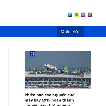
tìm kiếm
Phiên bản cao nguyên của
máy bay C919 hoàn thành
chuyến bay thử nghiệm