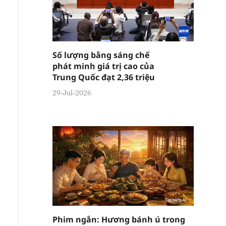
Số lượng bằng sáng chế
phát minh giá trị cao của
Trung Quốc đạt 2,36 triệu
29-Jul-2026
Phim ngắn: Hương bánh ú trong