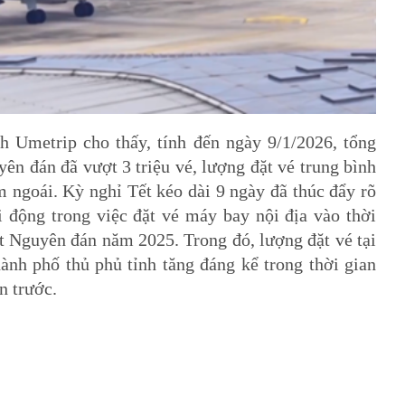
h Umetrip cho thấy, tính đến ngày 9/1/2026, tổng
ên đán đã vượt 3 triệu vé, lượng đặt vé trung bình
ngoái. Kỳ nghỉ Tết kéo dài 9 ngày đã thúc đẩy rõ
i động trong việc đặt vé máy bay nội địa vào thời
t Nguyên đán năm 2025. Trong đó, lượng đặt vé tại
ành phố thủ phủ tỉnh tăng đáng kể trong thời gian
n trước.