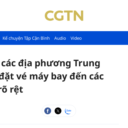
Kể chuyện Tập Cận Bình
Audio
Video
i các địa phương Trung
đặt vé máy bay đến các
õ rệt