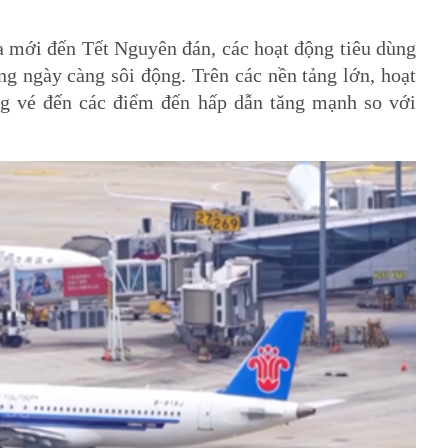
a mới đến Tết Nguyên đán, các hoạt động tiêu dùng
g ngày càng sôi động. Trên các nền tảng lớn, hoạt
ng vé đến các điểm đến hấp dẫn tăng mạnh so với