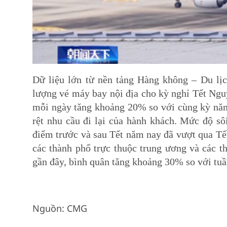
Dữ liệu lớn từ nền tảng Hàng không – Du lịc
lượng vé máy bay nội địa cho kỳ nghỉ Tết Nguy
mỗi ngày tăng khoảng 20% so với cùng kỳ năm 
rệt nhu cầu đi lại của hành khách. Mức độ sô
điểm trước và sau Tết năm nay đã vượt qua Tế
các thành phố trực thuộc trung ương và các th
gần đây, bình quân tăng khoảng 30% so với tuầ
Nguồn: CMG