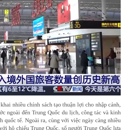
khai nhiều chính sách tạo thuận lợi cho nhập cảnh,
ớc ngoài đến Trung Quốc du lịch, công tác và kinh
h quốc tế. Ngoài ra, cùng với việc ngày càng nhiều
 với hộ chiếu Trung Quốc, số người Trung Quốc lựa