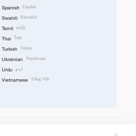
Spanish
Español
Swahili
Kiswahili
Tamil
தமிழ்
Thai
ไทย
Turkish
Türkçe
Ukrainian
Українська
Urdu
اردو
Vietnamese
Tiếng Việt