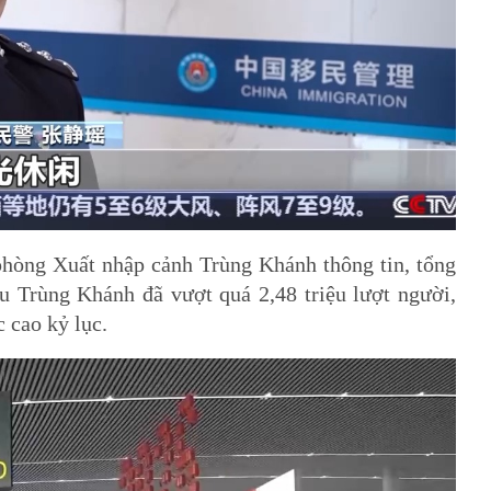
phòng Xuất nhập cảnh Trùng Khánh thông tin, tổng
u Trùng Khánh đã vượt quá 2,48 triệu lượt người,
 cao kỷ lục.