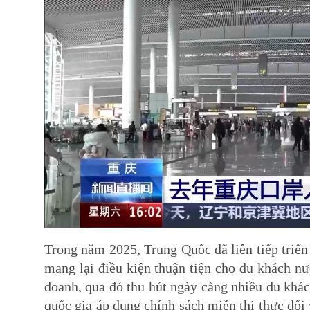
Trong năm 2025, Trung Quốc đã liên tiếp triển 
mang lại điều kiện thuận tiện cho du khách nư
doanh, qua đó thu hút ngày càng nhiều du khác
quốc gia áp dụng chính sách miễn thị thực đối