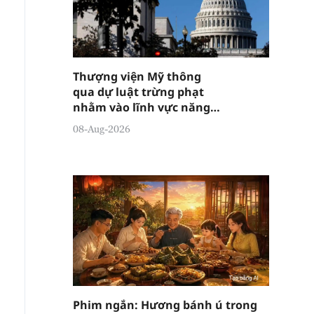
Thượng viện Mỹ thông
qua dự luật trừng phạt
nhằm vào lĩnh vực năng
lượng Nga
08-Aug-2026
Phim ngắn: Hương bánh ú trong