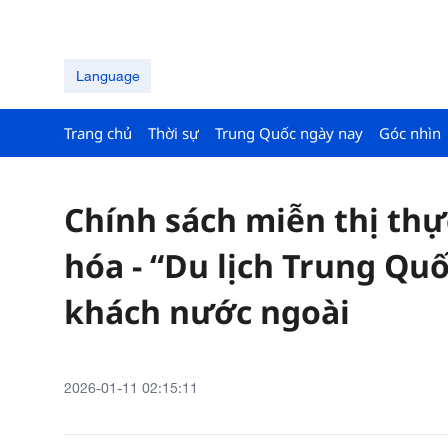
Language
Trang chủ
Thời sự
Trung Quốc ngày nay
Góc nhìn
Chính sách miễn thị thự
hóa - “Du lịch Trung Quốc
khách nước ngoài
2026-01-11 02:15:11