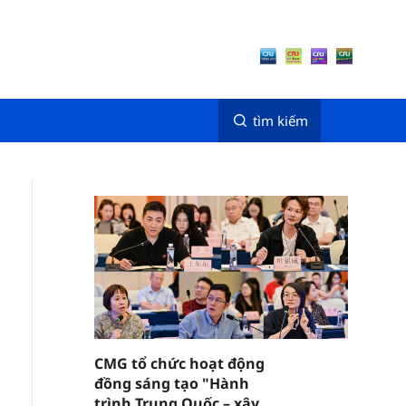
tìm kiếm
CMG tổ chức hoạt động
đồng sáng tạo "Hành
trình Trung Quốc – xây