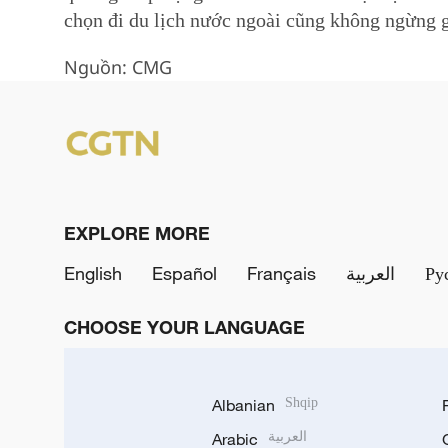
chọn đi du lịch nước ngoài cũng không ngừng g
Nguồn: CMG
EXPLORE MORE
English
Español
Français
العربية
Ру
CHOOSE YOUR LANGUAGE
Albanian
Shqip
Arabic
العربية