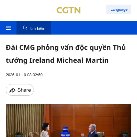
Language
tìm kiếm
Đài CMG phỏng vấn độc quyền Thủ
tướng Ireland Micheal Martin
2026-01-10 03:02:50
Share