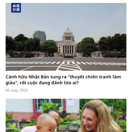
Cánh hữu Nhật Bản tung ra "thuyết chiến tranh làm
giàu", rốt cuộc đang đánh lừa ai?
06-Aug-2026