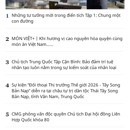
1
Những tư tưởng mới trong điển tích Tập 1: Chung một
con đường
2
MÓN VIỆT+丨Khi hương vị cao nguyên hòa quyện cùng
món ăn Việt Nam……
3
Chủ tịch Trung Quốc Tập Cận Bình: Bảo đảm trí tuệ
nhân tạo luôn nằm trong sự kiểm soát của nhân loại
4
Sự kiện “Đối thoại Thị trưởng Thế giới 2026 - Tây Song
Bản Nạp” diễn ra tại châu tự trị dân tộc Thái Tây Song
Bản Nạp, tỉnh Vân Nam, Trung Quốc
5
CMG phỏng vấn độc quyền Chủ tịch Đại hội đồng Liên
Hợp Quốc khóa 80