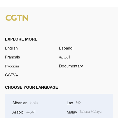
EXPLORE MORE
English
Español
Français
العربية
Русский
Documentary
CCTV+
CHOOSE YOUR LANGUAGE
Shqip
ລາວ
Albanian
Lao
العربية
Bahasa Melayu
Arabic
Malay