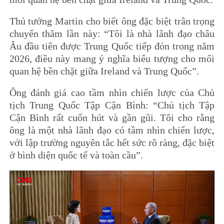
Thủ tướng Martin cho biết ông đặc biệt trân trọng
chuyến thăm lần này:
“Tôi là nhà lãnh đạo châu
Âu đầu tiên được Trung Quốc tiếp đón trong năm
2026, điều này mang ý nghĩa biểu tượng cho mối
quan hệ bền chặt giữa Ireland và Trung Quốc”.
Ông đánh giá cao tầm nhìn chiến lược của Chủ
tịch Trung Quốc Tập Cận Bình:
“Chủ tịch Tập
Cận Bình rất cuốn hút và gần gũi. Tôi cho rằng
ông là một nhà lãnh đạo có tầm nhìn chiến lược,
với lập trường nguyên tắc hết sức rõ ràng, đặc biệt
ở bình diện quốc tế và toàn cầu”.