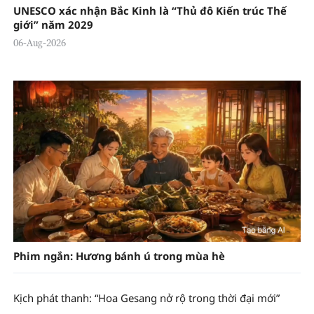
UNESCO xác nhận Bắc Kinh là “Thủ đô Kiến trúc Thế
giới” năm 2029
06-Aug-2026
Phim ngắn: Hương bánh ú trong mùa hè
Kịch phát thanh: “Hoa Gesang nở rộ trong thời đại mới”