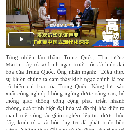
Play
Từng nhiều lần thăm Trung Quốc, Thủ tướng
Video
Martin bày tỏ sự kinh ngạc trước tốc độ hiện đại
hóa của Trung Quốc. Ông nhấn mạnh: “Điều thực
sự khiến chúng ta cảm thấy kinh ngạc chính là tốc
độ hiện đại hóa của Trung Quốc. Năng lực sản
xuất công nghiệp không ngừng được nâng cao, hệ
thống giao thông công cộng phát triển nhanh
chóng, quá trình hiện đại hóa và đô thị hóa diễn ra
mạnh mẽ, công tác giảm nghèo tiếp tục được thúc
đẩy, kinh tế - xã hội duy trì đà phát triển bền
vững. Những thay đổi này có tác động sâu rộng và