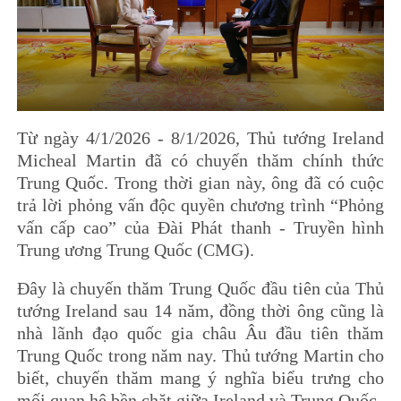
Từ ngày 4/1/2026 - 8/1/2026, Thủ tướng Ireland
Micheal Martin đã có chuyến thăm chính thức
Trung Quốc. Trong thời gian này, ông đã có cuộc
trả lời phỏng vấn độc quyền chương trình “Phỏng
vấn cấp cao” của Đài Phát thanh - Truyền hình
Trung ương Trung Quốc (CMG).
Đây là chuyến thăm Trung Quốc đầu tiên của Thủ
tướng Ireland sau 14 năm, đồng thời ông cũng là
nhà lãnh đạo quốc gia châu Âu đầu tiên thăm
Trung Quốc trong năm nay. Thủ tướng Martin cho
biết, chuyến thăm mang ý nghĩa biểu trưng cho
mối quan hệ bền chặt giữa Ireland và Trung Quốc.