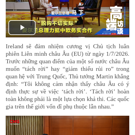
Play
Ireland sẽ đảm nhiệm cương vị Chủ tịch luân
Video
phiên Liên minh châu Âu (EU) từ ngày 1/7/2026.
Trước những quan điểm của một số nước châu Âu
muốn “tách rời” hay “giảm thiểu rủi ro” trong
quan hệ với Trung Quốc, Thủ tướng Martin khẳng
định: “Tôi không cảm nhận thấy châu Âu có ý
định thực sự về việc ‘tách rời’. ‘Tách rời’ hoàn
toàn không phải là một lựa chọn khả thi. Các quốc
gia trên thế giới vốn dĩ phụ thuộc lẫn nhau.”