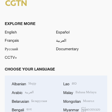
EXPLORE MORE
English
Español
Français
العربية
Русский
Documentary
CCTV+
CHOOSE YOUR LANGUAGE
Shqip
ລາວ
Albanian
Lao
العربية
Bahasa Melayu
Arabic
Malay
Беларуская
Монгол
Belarusian
Mongolian
বাংলা
မြန်မာဘာသာ
Bengali
Myanmar