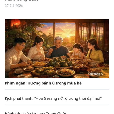
27-Jul-2026
Phim ngắn: Hương bánh ú trong mùa hè
Kịch phát thanh: “Hoa Gesang nở rộ trong thời đại mới”
Hành trình của tàu hỏa Trung Quốc