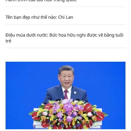
Tên bạn đẹp như thế nào: Chi Lan
Điệu múa dưới nước: Bức họa hữu nghị được vẽ bằng tuổi
trẻ