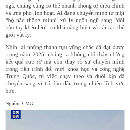
ngã, chúng cũng có thể nhanh chóng tự điều chỉnh
và ứng phó linh hoạt. AI đang chuyển mình từ một
“bộ não thông minh” xử lý ngôn ngữ sang “đôi
bàn tay khéo léo” có khả năng hiểu và cải tạo thế
giới vật lý.
Nhìn lại những thành tựu vững chắc đã đạt được
trong năm 2025, chúng ta không chỉ thấy những
kết quả rực rỡ mà còn thấy rõ sự chuyển mình
trong tiến trình đổi mới khoa học và công nghệ
Trung Quốc, từ việc chạy theo và đuổi kịp đã
chuyển sang vị trí dẫn đầu trong nhiều lĩnh vực
hơn.
Nguồn: CMG