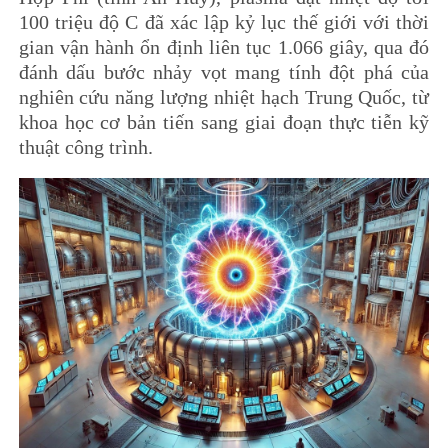
100 triệu độ C đã xác lập kỷ lục thế giới với thời
gian vận hành ổn định liên tục 1.066 giây, qua đó
đánh dấu bước nhảy vọt mang tính đột phá của
nghiên cứu năng lượng nhiệt hạch Trung Quốc, từ
khoa học cơ bản tiến sang giai đoạn thực tiễn kỹ
thuật công trình.