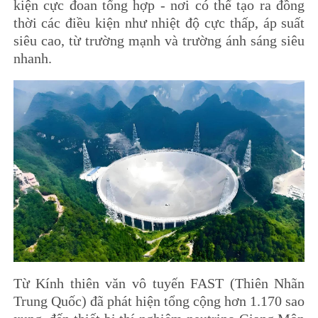
kiện cực đoan tổng hợp - nơi có thể tạo ra đồng
thời các điều kiện như nhiệt độ cực thấp, áp suất
siêu cao, từ trường mạnh và trường ánh sáng siêu
nhanh.
Từ Kính thiên văn vô tuyến FAST (Thiên Nhãn
Trung Quốc) đã phát hiện tổng cộng hơn 1.170 sao