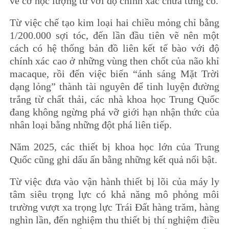
về cơ học lượng tử với độ chính xác chưa từng có.
Từ việc chế tạo kim loại hai chiều mỏng chỉ bằng
1/200.000 sợi tóc, đến lần đầu tiên vẽ nên một
cách có hệ thống bản đồ liên kết tế bào với độ
chính xác cao ở những vùng then chốt của não khỉ
macaque, rồi đến việc biến “ánh sáng Mặt Trời
dạng lỏng” thành tài nguyên để tinh luyện đường
trắng từ chất thải, các nhà khoa học Trung Quốc
đang không ngừng phá vỡ giới hạn nhận thức của
nhân loại bằng những đột phá liên tiếp.
Năm 2025, các thiết bị khoa học lớn của Trung
Quốc cũng ghi dấu ấn bằng những kết quả nổi bật.
Từ việc đưa vào vận hành thiết bị lõi của máy ly
tâm siêu trọng lực có khả năng mô phỏng môi
trường vượt xa trọng lực Trái Đất hàng trăm, hàng
nghìn lần, đến nghiệm thu thiết bị thí nghiệm điều