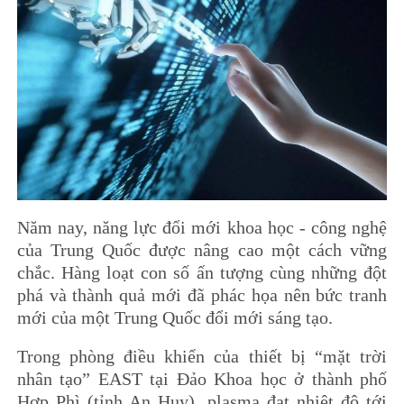
Năm nay, năng lực đổi mới khoa học - công nghệ
của Trung Quốc được nâng cao một cách vững
chắc. Hàng loạt con số ấn tượng cùng những đột
phá và thành quả mới đã phác họa nên bức tranh
mới của một Trung Quốc đổi mới sáng tạo.
Trong phòng điều khiển của thiết bị “mặt trời
nhân tạo” EAST tại Đảo Khoa học ở thành phố
Hợp Phì (tỉnh An Huy), plasma đạt nhiệt độ tới