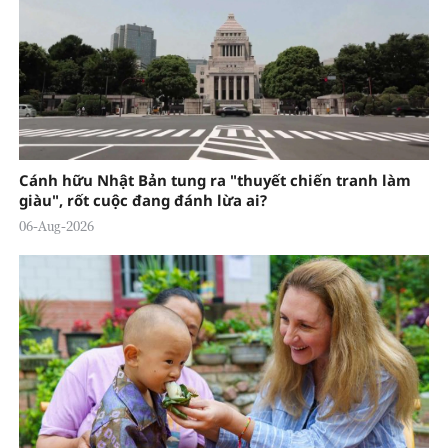
Cánh hữu Nhật Bản tung ra "thuyết chiến tranh làm
giàu", rốt cuộc đang đánh lừa ai?
06-Aug-2026