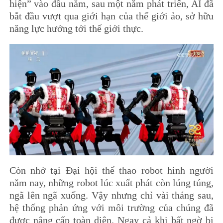
hiện” vào đầu năm, sau một năm phát triển, AI đã
bắt đầu vượt qua giới hạn của thế giới ảo, sở hữu
năng lực hướng tới thế giới thực.
Còn nhớ tại Đại hội thể thao robot hình người
năm nay, những robot lúc xuất phát còn lúng túng,
ngã lên ngã xuống. Vậy nhưng chỉ vài tháng sau,
hệ thống phản ứng với môi trường của chúng đã
được nâng cấp toàn diện. Ngay cả khi bất ngờ bị