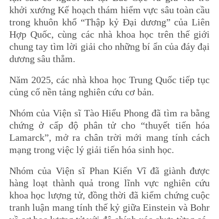
khởi xướng Kế hoạch thám hiểm vực sâu toàn cầu
trong khuôn khổ “Thập kỷ Đại dương” của Liên
Hợp Quốc, cùng các nhà khoa học trên thế giới
chung tay tìm lời giải cho những bí ẩn của đáy đại
dương sâu thẳm.
Năm 2025, các nhà khoa học Trung Quốc tiếp tục
củng cố nền tảng nghiên cứu cơ bản.
Nhóm của Viện sĩ Tào Hiểu Phong đã tìm ra bằng
chứng ở cấp độ phân tử cho “thuyết tiến hóa
Lamarck”, mở ra chân trời mới mang tính cách
mạng trong việc lý giải tiến hóa sinh học.
Nhóm của Viện sĩ Phan Kiến Vĩ đã giành được
hàng loạt thành quả trong lĩnh vực nghiên cứu
khoa học lượng tử, đồng thời đã kiểm chứng cuộc
tranh luận mang tính thế kỷ giữa Einstein và Bohr