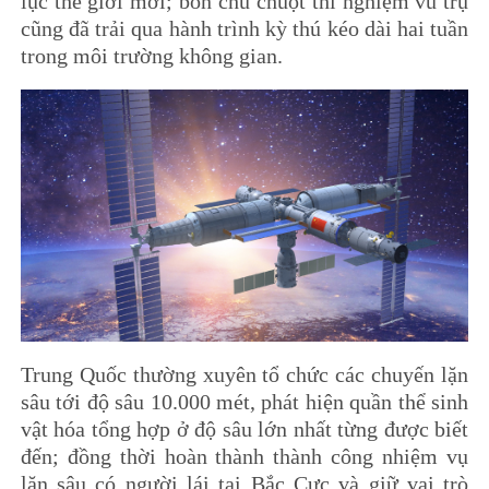
lục thế giới mới; bốn chú chuột thí nghiệm vũ trụ
cũng đã trải qua hành trình kỳ thú kéo dài hai tuần
trong môi trường không gian.
Trung Quốc thường xuyên tổ chức các chuyến lặn
sâu tới độ sâu 10.000 mét, phát hiện quần thể sinh
vật hóa tổng hợp ở độ sâu lớn nhất từng được biết
đến; đồng thời hoàn thành thành công nhiệm vụ
lặn sâu có người lái tại Bắc Cực và giữ vai trò