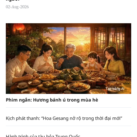
02-Aug-2026
Phim ngắn: Hương bánh ú trong mùa hè
Kịch phát thanh: “Hoa Gesang nở rộ trong thời đại mới”
Hành trình của tàu hỏa Trung Quốc