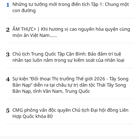
1
Những tư tưởng mới trong điển tích Tập 1: Chung một
con đường
2
ẨM THỰC+丨Khi hương vị cao nguyên hòa quyện cùng
món ăn Việt Nam……
3
Chủ tịch Trung Quốc Tập Cận Bình: Bảo đảm trí tuệ
nhân tạo luôn nằm trong sự kiểm soát của nhân loại
4
Sự kiện “Đối thoại Thị trưởng Thế giới 2026 - Tây Song
Bản Nạp” diễn ra tại châu tự trị dân tộc Thái Tây Song
Bản Nạp, tỉnh Vân Nam, Trung Quốc
5
CMG phỏng vấn độc quyền Chủ tịch Đại hội đồng Liên
Hợp Quốc khóa 80