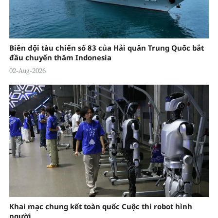
Biên đội tàu chiến số 83 của Hải quân Trung Quốc bắt
đầu chuyến thăm Indonesia
02-Aug-2026
Khai mạc chung kết toàn quốc Cuộc thi robot hình
người