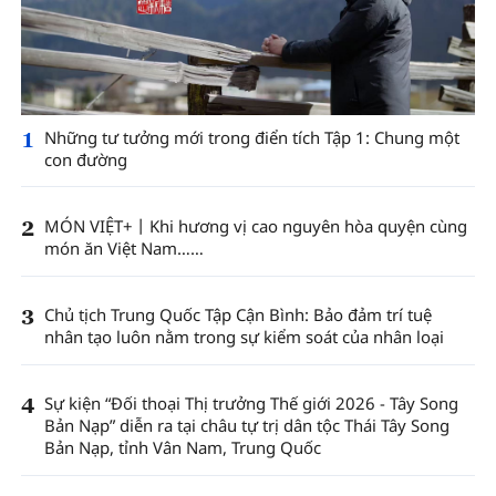
1
Những tư tưởng mới trong điển tích Tập 1: Chung một
con đường
2
MÓN VIỆT+丨Khi hương vị cao nguyên hòa quyện cùng
món ăn Việt Nam……
3
Chủ tịch Trung Quốc Tập Cận Bình: Bảo đảm trí tuệ
nhân tạo luôn nằm trong sự kiểm soát của nhân loại
4
Sự kiện “Đối thoại Thị trưởng Thế giới 2026 - Tây Song
Bản Nạp” diễn ra tại châu tự trị dân tộc Thái Tây Song
Bản Nạp, tỉnh Vân Nam, Trung Quốc