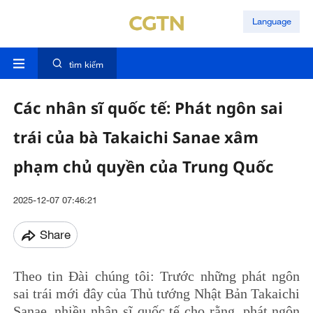
Language
tìm kiếm
Các nhân sĩ quốc tế: Phát ngôn sai
trái của bà Takaichi Sanae xâm
phạm chủ quyền của Trung Quốc
2025-12-07 07:46:21
Share
Theo tin Đài chúng tôi: Trước những phát ngôn
sai trái mới đây của Thủ tướng Nhật Bản Takaichi
Sanae, nhiều nhân sĩ quốc tế cho rằng, phát ngôn