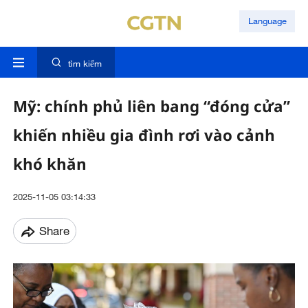
Language
tìm kiếm
Mỹ: chính phủ liên bang “đóng cửa”
khiến nhiều gia đình rơi vào cảnh
khó khăn
2025-11-05 03:14:33
Share