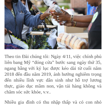
Theo tin Đài chúng tôi: Ngày 4/11, việc chính phủ
liên bang Mỹ “đóng cửa” bước sang ngày thứ 35,
ngang bằng với kỷ lục được kéo dài từ cuối năm
2018 đến đầu năm 2019, ảnh hưởng nghiêm trọng
đến nhiều lĩnh vực dân sinh như hỗ trợ lương
thực, giáo dục mầm non, vận tải hàng không và
chăm sóc sức khỏe, v.v..
Nhiều gia đình có thu nhập thấp và có con nhỏ