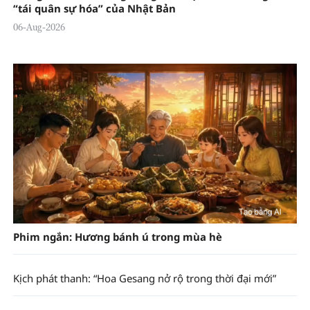
“tái quân sự hóa” của Nhật Bản
06-Aug-2026
Phim ngắn: Hương bánh ú trong mùa hè
Kịch phát thanh: “Hoa Gesang nở rộ trong thời đại mới”