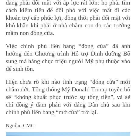
đang phải đối mặt với áp lực rất lớn: họ phải tìm
cách kiếm tiền để đối phó với việc mất đi các
khoản trợ cấp phúc lợi, đồng thời phải đối mặt với
khó khăn khi phải ở nhà chăm con do các trường
mầm non đóng cửa.
Việc chính phủ liên bang “đóng cửa” đã ảnh
hưởng đến Chương trình Hỗ trợ Dinh dưỡng Bổ
sung mà hàng chục triệu người Mỹ phụ thuộc vào
để sinh tồn.
Hiện chưa rõ khi nào tình trạng “đóng cửa” mới
chấm dứt. Tổng thống Mỹ Donald Trump tuyên bố
sẽ “không khuất phục trước sự tống tiền”, và sẽ
chỉ đồng ý đàm phán với đảng Dân chủ sau khi
chính phủ liên bang “mở cửa” trở lại.
Nguồn: CMG