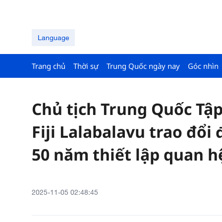
Language
Trang chủ
Thời sự
Trung Quốc ngày nay
Góc nhìn
Chủ tịch Trung Quốc Tậ
Fiji Lalabalavu trao đổ
50 năm thiết lập quan h
2025-11-05 02:48:45