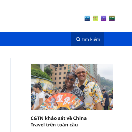
tìm kiếm
CGTN khảo sát về China
Travel trên toàn cầu