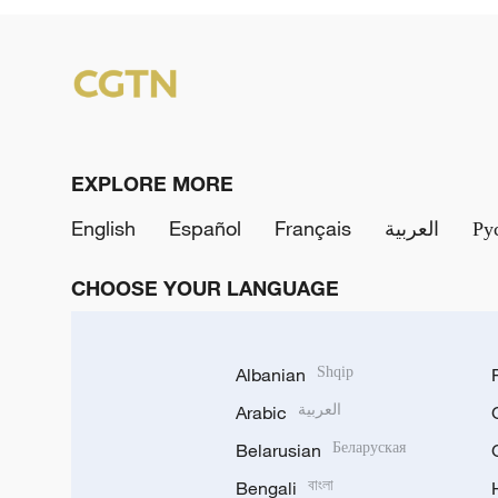
EXPLORE MORE
English
Español
Français
العربية
Ру
CHOOSE YOUR LANGUAGE
Albanian
Shqip
Arabic
العربية
Belarusian
Беларуская
Bengali
বাংলা