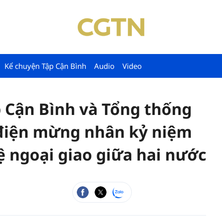
Kể chuyện Tập Cận Bình
Audio
Video
p Cận Bình và Tổng thống
i điện mừng nhân kỷ niệm
ệ ngoại giao giữa hai nước