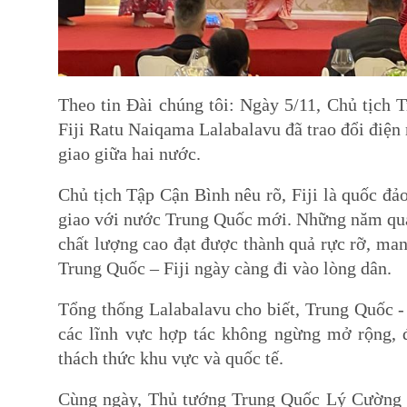
Theo tin Đài chúng tôi: Ngày 5/11, Chủ tịch
Fiji Ratu Naiqama Lalabalavu đã trao đổi điện
giao giữa hai nước.
Chủ tịch Tập Cận Bình nêu rõ, Fiji là quốc đả
giao với nước Trung Quốc mới. Những năm qua
chất lượng cao đạt được thành quả rực rỡ, mang
Trung Quốc – Fiji ngày càng đi vào lòng dân.
Tổng thống Lalabalavu cho biết, Trung Quốc - F
các lĩnh vực hợp tác không ngừng mở rộng, đã 
thách thức khu vực và quốc tế.
Cùng ngày, Thủ tướng Trung Quốc Lý Cường đã