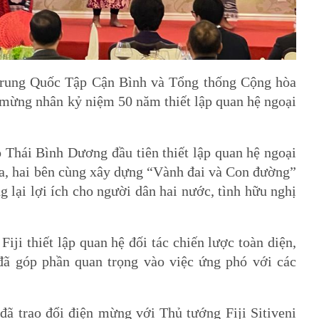
 Trung Quốc Tập Cận Bình và Tổng thống Cộng hòa
 mừng nhân kỷ niệm 50 năm thiết lập quan hệ ngoại
o Thái Bình Dương đầu tiên thiết lập quan hệ ngoại
, hai bên cùng xây dựng “Vành đai và Con đường”
 lại lợi ích cho người dân hai nước, tình hữu nghị
iji thiết lập quan hệ đối tác chiến lược toàn diện,
góp phần quan trọng vào việc ứng phó với các
 trao đổi điện mừng với Thủ tướng Fiji Sitiveni