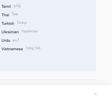
Tamil
தமிழ்
Thai
ไทย
Turkish
Türkçe
Ukrainian
Українська
Urdu
اردو
Vietnamese
Tiếng Việt