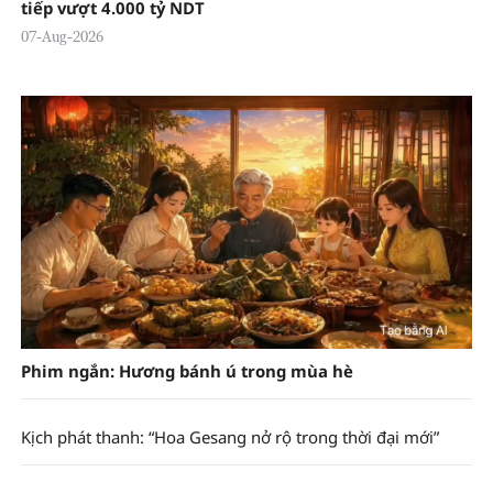
tiếp vượt 4.000 tỷ NDT
07-Aug-2026
Phim ngắn: Hương bánh ú trong mùa hè
Kịch phát thanh: “Hoa Gesang nở rộ trong thời đại mới”