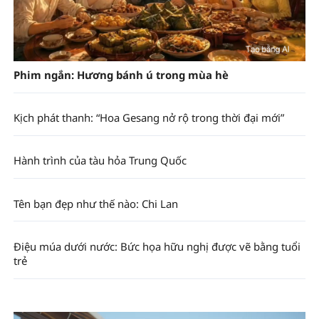
Phim ngắn: Hương bánh ú trong mùa hè
Kịch phát thanh: “Hoa Gesang nở rộ trong thời đại mới”
Hành trình của tàu hỏa Trung Quốc
Tên bạn đẹp như thế nào: Chi Lan
Điệu múa dưới nước: Bức họa hữu nghị được vẽ bằng tuổi
trẻ