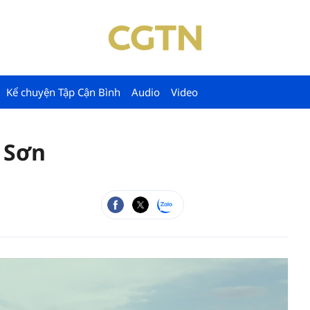
Kể chuyện Tập Cận Bình
Audio
Video
 Sơn