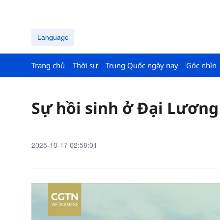
Language
Trang chủ
Thời sự
Trung Quốc ngày nay
Góc nhìn
Sự hồi sinh ở Đại Lương
2025-10-17 02:58:01