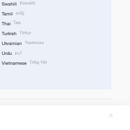
Swahili
Kiswahili
Tamil
தமிழ்
Thai
ไทย
Turkish
Türkçe
Ukrainian
Українська
Urdu
اردو
Vietnamese
Tiếng Việt