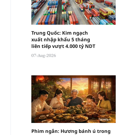
Trung Quốc: Kim ngạch
xuất nhập khẩu 5 tháng
liên tiếp vượt 4.000 tỷ NDT
07-Aug-2026
Phim ngắn: Hương bánh ú trong