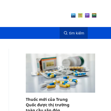
tìm kiếm
Thuốc mới của Trung
Quốc được thị trường
toàn cầu săn đón