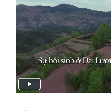
Play
Video