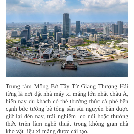
Trung tâm Mộng Bờ Tây Từ Giang Thượng Hải
từng là nơi đặt nhà máy xi măng lớn nhất châu Á,
hiện nay du khách có thể thưởng thức cà phê bên
cạnh bức tường bê tông sần sùi nguyên bản được
giữ lại đến nay, trải nghiệm leo núi hoặc thưởng
thức triển lãm nghệ thuật trong không gian nhà
kho vật liệu xi măng được cải tạo.