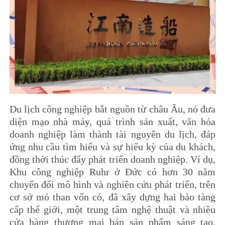
Du lịch công nghiệp bắt nguồn từ châu Âu, nó đưa
diện mạo nhà máy, quá trình sản xuất, văn hóa
doanh nghiệp làm thành tài nguyên du lịch, đáp
ứng nhu cầu tìm hiểu và sự hiếu kỳ của du khách,
đồng thời thúc đẩy phát triển doanh nghiệp. Ví dụ,
Khu công nghiệp Ruhr ở Đức có hơn 30 năm
chuyển đổi mô hình và nghiên cứu phát triển, trên
cơ sở mỏ than vốn có, đã xây dựng hai bảo tàng
cấp thế giới, một trung tâm nghệ thuật và nhiều
cửa hàng thương mại bán sản phẩm sáng tạo,