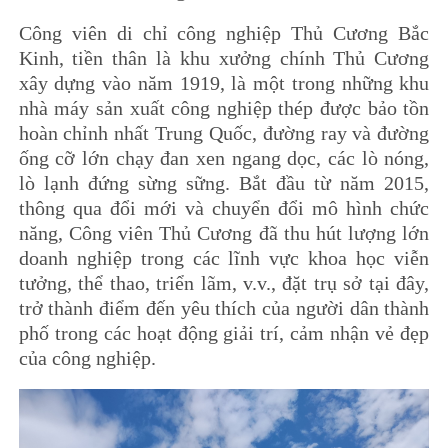
Công viên di chỉ công nghiệp Thủ Cương Bắc
Kinh, tiền thân là khu xưởng chính Thủ Cương
xây dựng vào năm 1919, là một trong những khu
nhà máy sản xuất công nghiệp thép được bảo tồn
hoàn chỉnh nhất Trung Quốc, đường ray và đường
ống cỡ lớn chạy đan xen ngang dọc, các lò nóng,
lò lạnh đứng sừng sững. Bắt đầu từ năm 2015,
thông qua đổi mới và chuyển đổi mô hình chức
năng, Công viên Thủ Cương đã thu hút lượng lớn
doanh nghiệp trong các lĩnh vực khoa học viễn
tưởng, thể thao, triển lãm, v.v., đặt trụ sở tại đây,
trở thành điểm đến yêu thích của người dân thành
phố trong các hoạt động giải trí, cảm nhận vẻ đẹp
của công nghiệp.