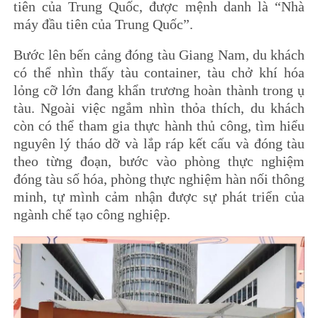
tiên của Trung Quốc, được mệnh danh là “Nhà
máy đầu tiên của Trung Quốc”.
Bước lên bến cảng đóng tàu Giang Nam, du khách
có thể nhìn thấy tàu container, tàu chở khí hóa
lỏng cỡ lớn đang khẩn trương hoàn thành trong ụ
tàu. Ngoài việc ngắm nhìn thỏa thích, du khách
còn có thể tham gia thực hành thủ công, tìm hiểu
nguyên lý tháo dỡ và lắp ráp kết cấu và đóng tàu
theo từng đoạn, bước vào phòng thực nghiệm
đóng tàu số hóa, phòng thực nghiệm hàn nối thông
minh, tự mình cảm nhận được sự phát triển của
ngành chế tạo công nghiệp.