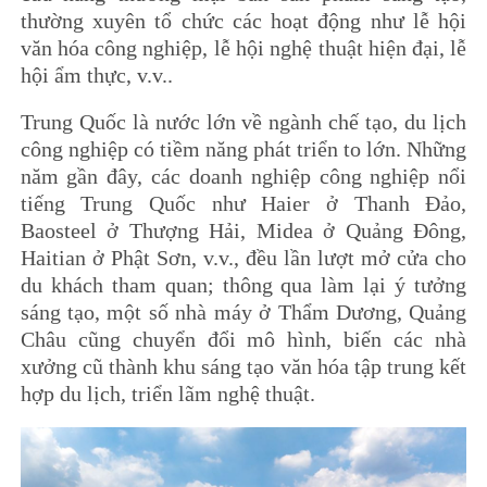
thường xuyên tổ chức các hoạt động như lễ hội
văn hóa công nghiệp, lễ hội nghệ thuật hiện đại, lễ
hội ẩm thực, v.v..
Trung Quốc là nước lớn về ngành chế tạo, du lịch
công nghiệp có tiềm năng phát triển to lớn. Những
năm gần đây, các doanh nghiệp công nghiệp nổi
tiếng Trung Quốc như Haier ở Thanh Đảo,
Baosteel ở Thượng Hải, Midea ở Quảng Đông,
Haitian ở Phật Sơn, v.v., đều lần lượt mở cửa cho
du khách tham quan; thông qua làm lại ý tưởng
sáng tạo, một số nhà máy ở Thẩm Dương, Quảng
Châu cũng chuyển đổi mô hình, biến các nhà
xưởng cũ thành khu sáng tạo văn hóa tập trung kết
hợp du lịch, triển lãm nghệ thuật.