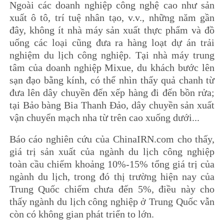
Ngoài các doanh nghiệp công nghệ cao như sản
xuất ô tô, trí tuệ nhân tạo, v.v., những năm gần
đây, không ít nhà máy sản xuất thực phẩm và đồ
uống các loại cũng đưa ra hàng loạt dự án trải
nghiệm du lịch công nghiệp. Tại nhà máy trung
tâm của doanh nghiệp Mixue, du khách bước lên
sạn đạo bằng kính, có thể nhìn thấy quả chanh từ
đưa lên dây chuyền đến xếp hàng đi đến bồn rửa;
tại Bảo bàng Bia Thanh Đảo, dây chuyền sản xuất
vận chuyển mạch nha từ trên cao xuống dưới...
Báo cáo nghiên cứu của ChinaIRN.com cho thấy,
giá trị sản xuất của ngành du lịch công nghiệp
toàn cầu chiếm khoảng 10%-15% tổng giá trị của
ngành du lịch, trong đó thị trường hiện nay của
Trung Quốc chiếm chưa đến 5%, điều này cho
thấy ngành du lịch công nghiệp ở Trung Quốc vẫn
còn có không gian phát triển to lớn.